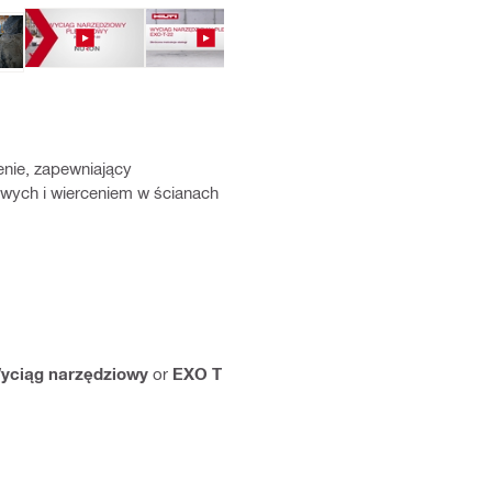
nie, zapewniający
wych i wierceniem w ścianach
yciąg narzędziowy
or
EXO T