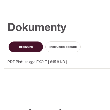
Dokumenty
Broszura
Instrukcja obsługi
PDF
Biała księga EXO-T
[ 645.8 KB ]