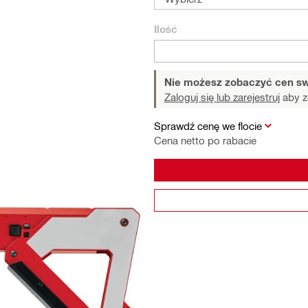
Ilość
Nie możesz zobaczyć cen sw
Zaloguj się lub zarejestruj
aby z
Sprawdź cenę we flocie
Cena netto po rabacie