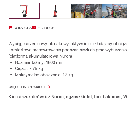
4 IMAGES
2 VIDEOS
Wyciąg narzędziowy plecakowy, aktywnie rozkładający obciąże
komfortowe manewrowanie podczas ciężkich prac wyburzenio
(platforma akumulatorowa Nuron)
Rozmiar taśmy: 1800 mm
Ciężar: 7.75 kg
Maksymalne obciążenie: 17 kg
WIĘCEJ INFORMACJI
Klienci szukali również
Nuron
,
egzoszkielet
,
tool balancer
,
W
.