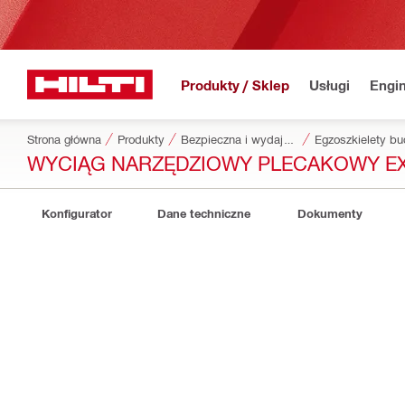
Produkty / Sklep
Usługi
Engin
Strona główna
Produkty
Bezpieczna i wydajna praca
Egzoszkielety b
WYCIĄG NARZĘDZIOWY PLECAKOWY EX
Konfigurator
Dane techniczne
Dokumenty