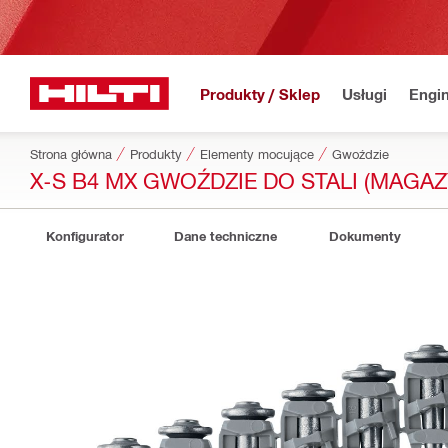
Produkty / Sklep
Usługi
Engin
Strona główna
Produkty
Elementy mocujące
Gwoździe
X-S B4 MX GWOŹDZIE DO STALI (MAG
Konfigurator
Dane techniczne
Dokumenty