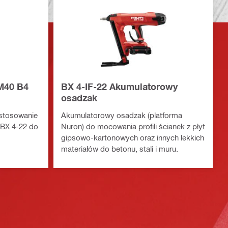
M40 B4
BX 4-IF-22 Akumulatorowy
osadzak
ystosowanie
Akumulatorowy osadzak (platforma
BX 4-22 do
Nuron) do mocowania profili ścianek z płyt
gipsowo-kartonowych oraz innych lekkich
materiałów do betonu, stali i muru.