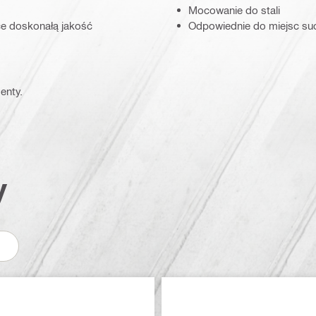
Mocowanie do stali
ce doskonałą jakość
Odpowiednie do miejsc s
enty.
y