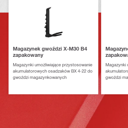
Magazynek gwoździ X-M30 B4
Magazyn
zapakowany
zapakow
Magazynki umożliwiające przystosowanie
Magazynki 
akumulatorowych osadzaków BX 4-22 do
akumulator
gwoździ magazynkowanych
gwoździ m