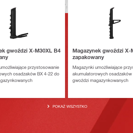
ek gwoździ X-M30XL B4
Magazynek gwoździ X-
any
zapakowany
umożliwiające przystosowanie
Magazynki umożliwiające prz
owych osadzaków BX 4-22 do
akumulatorowych osadzaków 
agazynkowanych
gwoździ magazynkowanych
POKAŻ WSZYSTKO