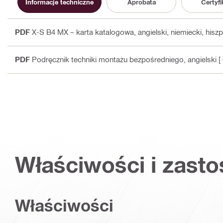
Informacje techniczne
Aprobata
Certyfi
PDF
X-S B4 MX – karta katalogowa
, angielski, niemiecki, hisz
PDF
Podręcznik techniki montażu bezpośredniego
, angielski
[
Właściwości i zast
Właściwości