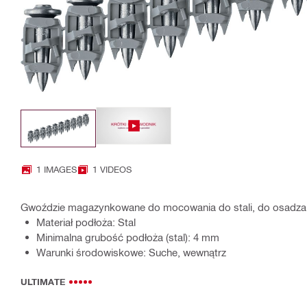
1 IMAGES
1 VIDEOS
Gwoździe magazynkowane do mocowania do stali, do osadz
Materiał podłoża: Stal
Minimalna grubość podłoża (stal): 4 mm
Warunki środowiskowe: Suche, wewnątrz
ULTIMATE