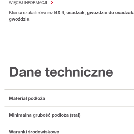
WIĘCEJ INFORMACJI
Klienci szukali również
BX 4
,
osadzak
,
gwoździe do osadzak
gwoździe
.
Dane techniczne
Materiał podłoża
Minimalna grubość podłoża (stal)
Warunki środowiskowe