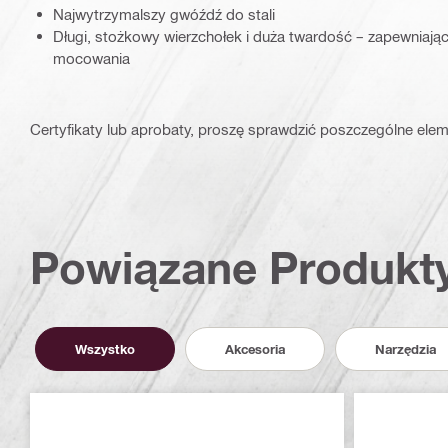
Najwytrzymalszy gwóźdź do stali
Długi, stożkowy wierzchołek i duża twardość – zapewniają
mocowania
Certyfikaty lub aprobaty, proszę sprawdzić poszczególne elem
Powiązane Produkt
Wszystko
Akcesoria
Narzędzia