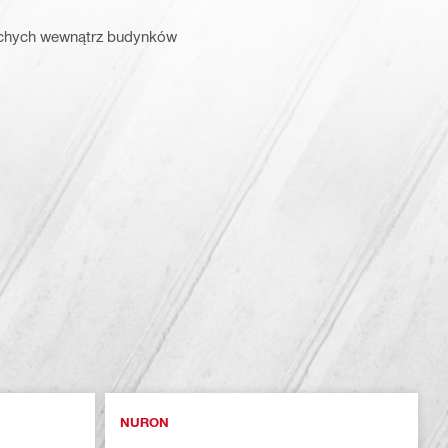
uchych wewnątrz budynków
NURON