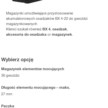
Magazynki umożliwiające przystosowanie
akumulatorowych osadzaków BX 4-22 do gwoździ
magazynkowanych
Klienci szukali również
BX 4
,
osadzak
,
akcesoria do osadzaka
or
magazynek
.
Wybierz opcję
Magazynek elementów mocujących
30 gwoździ
Długość elementu mocującego – maks.
27 mm
Paczka