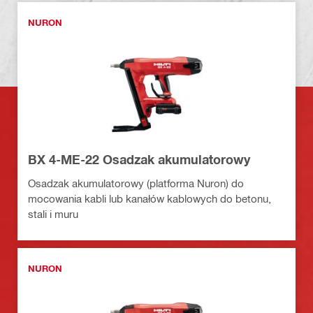
NURON
BX 4-ME-22 Osadzak akumulatorowy
Osadzak akumulatorowy (platforma Nuron) do
mocowania kabli lub kanałów kablowych do betonu,
stali i muru
NURON