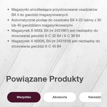
Magazynki umożliwiające przystosowanie osadzaków
BX 4 do gwoździ magazynowanych
Automatycznie podaje do osadzaka BX 4-22 taśmy z 30
lub 40 gwoździami magazynkowanymi
Magazynek X-M30L B4 (nr 2431981) jest niezbędny do
stosowania gwoździ X-C 32 B4 i X-C 39 B4
Magazynek X-M30XL B4 (nr 2431818) jest niezbędny do
stosowania gwoździ X-C 45 B4
Powiązane Produkty
Wszystko
Akcesoria
Narzędzia