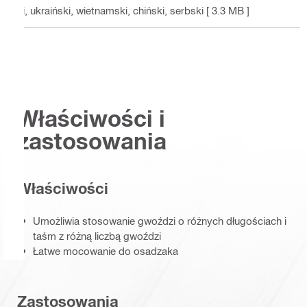
ki, ukraiński, wietnamski, chiński, serbski
[ 3.3 MB ]
Właściwości i
zastosowania
Właściwości
Umożliwia stosowanie gwoździ o różnych długościach i
taśm z różną liczbą gwoździ
Łatwe mocowanie do osadzaka
Zastosowania