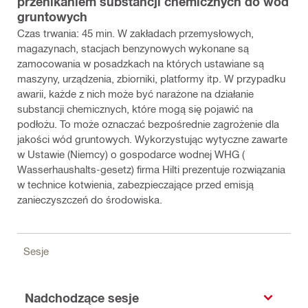
przenikaniem substancji chemicznych do wód
gruntowych
Czas trwania: 45 min. W zakładach przemysłowych,
magazynach, stacjach benzynowych wykonane są
zamocowania w posadzkach na których ustawiane są
maszyny, urządzenia, zbiorniki, platformy itp. W przypadku
awarii, każde z nich może być narażone na działanie
substancji chemicznych, które mogą się pojawić na
podłożu. To może oznaczać bezpośrednie zagrożenie dla
jakości wód gruntowych. Wykorzystując wytyczne zawarte
w Ustawie (Niemcy) o gospodarce wodnej WHG (
Wasserhaushalts-gesetz) firma Hilti prezentuje rozwiązania
w technice kotwienia, zabezpieczające przed emisją
zanieczyszczeń do środowiska.
Sesje
Nadchodzące sesje