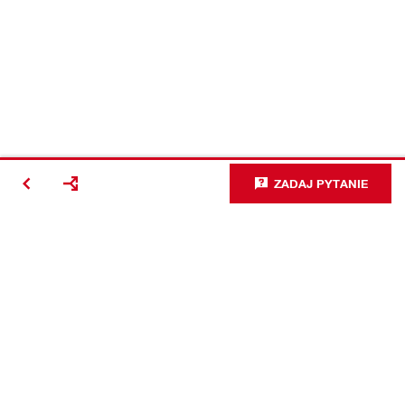
ZADAJ PYTANIE
#Making
Construction