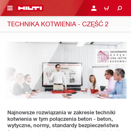
 STRONY GŁÓWNEJ
ZALOGUJ SIĘ LUB ZAR
CART
TECHNIKA KOTWIENIA - CZĘŚĆ 2
Najnowsze rozwiązania w zakresie techniki
kotwienia w tym połączenia beton - beton,
wytyczne, normy, standardy bezpieczeństwa