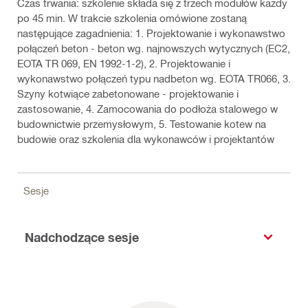
Czas trwania: szkolenie składa się z trzech modułów każdy
po 45 min. W trakcie szkolenia omówione zostaną
następujące zagadnienia: 1. Projektowanie i wykonawstwo
połączeń beton - beton wg. najnowszych wytycznych (EC2,
EOTA TR 069, EN 1992-1-2), 2. Projektowanie i
wykonawstwo połączeń typu nadbeton wg. EOTA TR066, 3.
Szyny kotwiące zabetonowane - projektowanie i
zastosowanie, 4. Zamocowania do podłoża stalowego w
budownictwie przemysłowym, 5. Testowanie kotew na
budowie oraz szkolenia dla wykonawców i projektantów
Sesje
Nadchodzące sesje