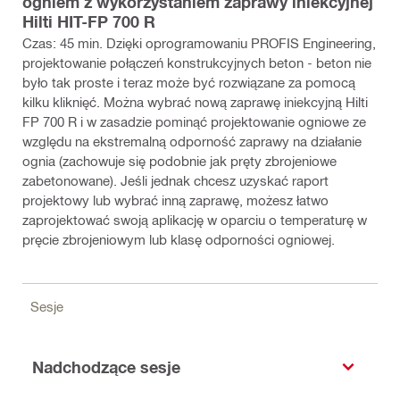
ogniem z wykorzystaniem zaprawy iniekcyjnej
Hilti HIT-FP 700 R
Czas: 45 min. Dzięki oprogramowaniu PROFIS Engineering,
projektowanie połączeń konstrukcyjnych beton - beton nie
było tak proste i teraz może być rozwiązane za pomocą
kilku kliknięć. Można wybrać nową zaprawę iniekcyjną Hilti
FP 700 R i w zasadzie pominąć projektowanie ogniowe ze
względu na ekstremalną odporność zaprawy na działanie
ognia (zachowuje się podobnie jak pręty zbrojeniowe
zabetonowane). Jeśli jednak chcesz uzyskać raport
projektowy lub wybrać inną zaprawę, możesz łatwo
zaprojektować swoją aplikację w oparciu o temperaturę w
pręcie zbrojeniowym lub klasę odporności ogniowej.
Sesje
Nadchodzące sesje