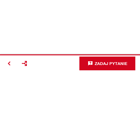
ZADAJ PYTANIE
#Making
Construction