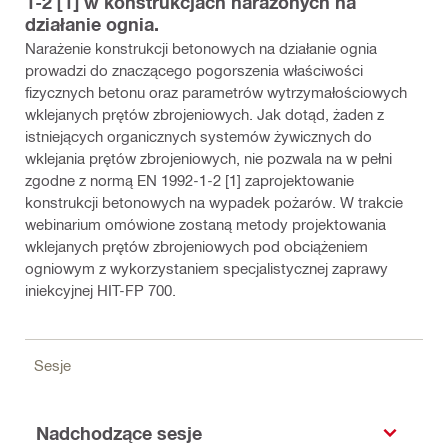
1-2 [1] w konstrukcjach narażonych na
działanie ognia.
Narażenie konstrukcji betonowych na działanie ognia
prowadzi do znaczącego pogorszenia właściwości
fizycznych betonu oraz parametrów wytrzymałościowych
wklejanych prętów zbrojeniowych. Jak dotąd, żaden z
istniejących organicznych systemów żywicznych do
wklejania prętów zbrojeniowych, nie pozwala na w pełni
zgodne z normą EN 1992-1-2 [1] zaprojektowanie
konstrukcji betonowych na wypadek pożarów. W trakcie
webinarium omówione zostaną metody projektowania
wklejanych prętów zbrojeniowych pod obciążeniem
ogniowym z wykorzystaniem specjalistycznej zaprawy
iniekcyjnej HIT-FP 700.
Sesje
Nadchodzące sesje