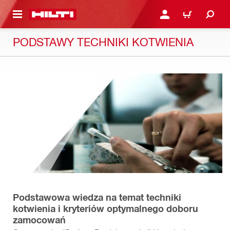
 STRONY GŁÓWNEJ
ZALOGUJ SIĘ LUB ZAR
CART
PODSTAWY TECHNIKI KOTWIENIA
Podstawowa wiedza na temat techniki
kotwienia i kryteriów optymalnego doboru
zamocowań