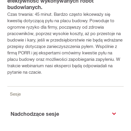
efektywność wykonywanych robót
budowlanych.
Czas trwania: 45 minut. Bardzo często lekceważy się
kwestię dotyczącą pyłu na placu budowy. Powoduje to
ogromne ryzyko dla firmy, począwszy od zdrowia
pracowników, poprzez wysokie koszty, aż po przestoje na
budowie i kary, jeśli w przedsiębiorstwie nie będą wdrażane
przepisy dotyczące zanieczyszczenia pyłem. Wspólnie z
firmą PORR i jej ekspertami omówimy kwestie pyłu na
placu budowy oraz możliwości zapobiegania zapyleniu. W
trakcie webinarium nasi eksperci będą odpowiadali na
pytanie na czacie.
Sesje
Nadchodzące sesje