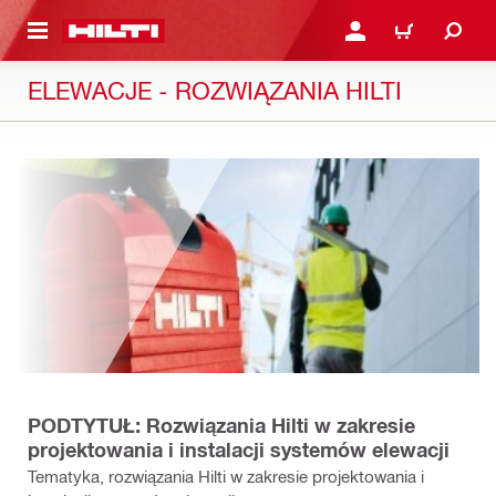
 STRONY GŁÓWNEJ
ZALOGUJ SIĘ LUB ZAR
CART
ELEWACJE - ROZWIĄZANIA HILTI
PODTYTUŁ: Rozwiązania Hilti w zakresie
projektowania i instalacji systemów elewacji
Tematyka, rozwiązania Hilti w zakresie projektowania i