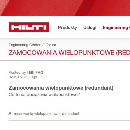
Produkty
Usługi
Engineering 
Engineering Center
Forum
ZAMOCOWANIA WIELOPUNKTOWE (RED
Posted by
Hilti FAQ
over 4 years ago
Zamocowania wielopunktowe (redundant)
Co to są obciążenia wielopunktowe?
mocowania wielopunktowe,
redundant