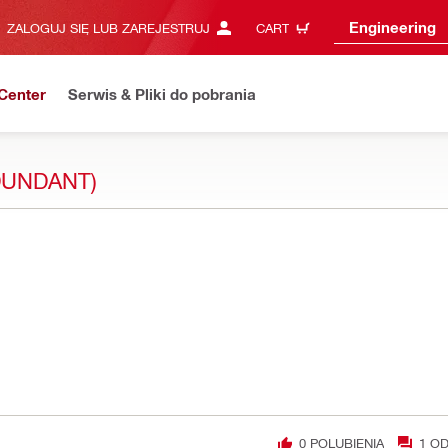
Engineering
ZALOGUJ SIĘ LUB ZAREJESTRUJ
CART
Center
Serwis & Pliki do pobrania
UNDANT)
0
POLUBIENIA
1
OD