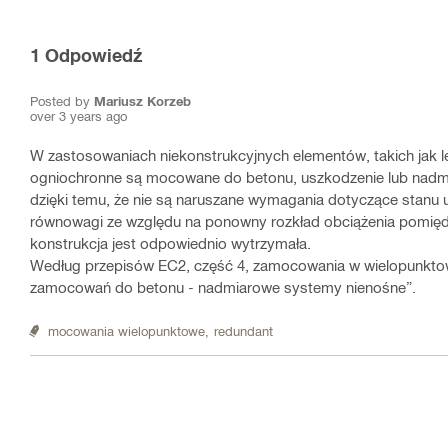
1
Odpowiedź
Posted by
Mariusz Korzeb
over 3 years ago
W zastosowaniach niekonstrukcyjnych elementów, takich jak lekk
ogniochronne są mocowane do betonu, uszkodzenie lub nadmie
dzięki temu, że nie są naruszane wymagania dotyczące stanu 
równowagi ze względu na ponowny rozkład obciążenia pomię
konstrukcja jest odpowiednio wytrzymała.
Według przepisów EC2, część 4, zamocowania w wielopunkto
zamocowań do betonu - nadmiarowe systemy nienośne”.
mocowania wielopunktowe,
redundant