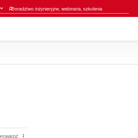
Doradztwo inżynieryjne, webinaria, szkolenia
POWIEDŹ