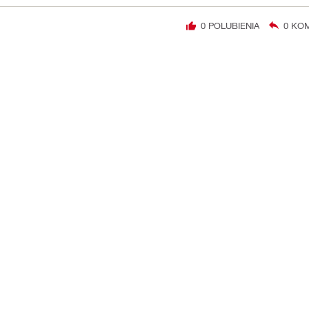
0
POLUBIENIA
0
KOM