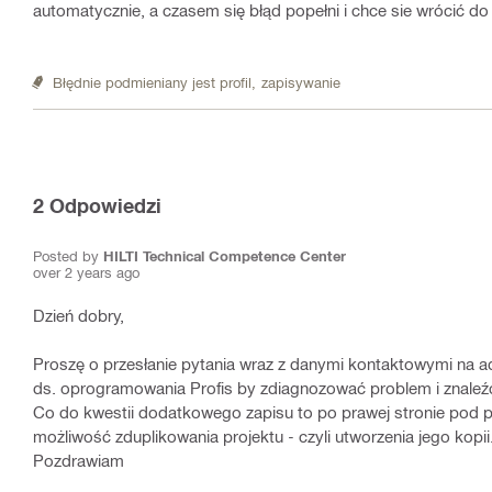
automatycznie, a czasem się błąd popełni i chce sie wrócić do n
Błędnie podmieniany jest profil,
zapisywanie
2
Odpowiedzi
Posted by
HILTI Technical Competence Center
over 2 years ago
Dzień dobry,
Proszę o przesłanie pytania wraz z danymi kontaktowymi na ad
ds. oprogramowania Profis by zdiagnozować problem i znaleźć
Co do kwestii dodatkowego zapisu to po prawej stronie pod p
możliwość zduplikowania projektu - czyli utworzenia jego kopii
Pozdrawiam