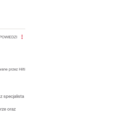
POWIEDZI
ane przez Hilti
 specjalista
rze oraz