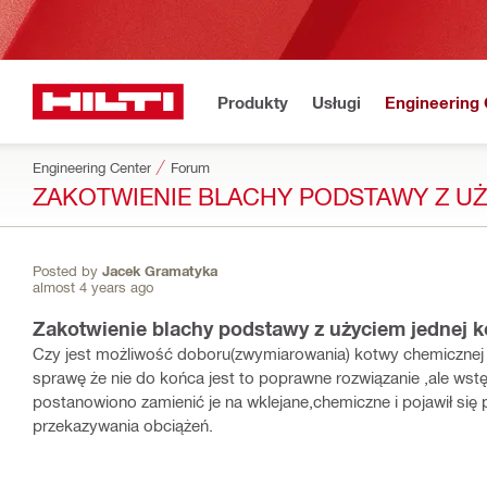
Produkty
Usługi
Engineering 
Engineering Center
Forum
ZAKOTWIENIE BLACHY PODSTAWY Z U
Posted by
Jacek Gramatyka
almost 4 years ago
Zakotwienie blachy podstawy z użyciem jednej 
Czy jest możliwość doboru(zwymiarowania) kotwy chemicznej 
sprawę że nie do końca jest to poprawne rozwiązanie ,ale wst
postanowiono zamienić je na wklejane,chemiczne i pojawił s
przekazywania obciążeń.