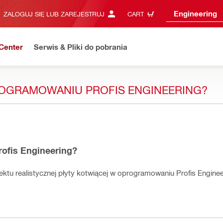
Engineering
ZALOGUJ SIĘ LUB ZAREJESTRUJ
CART
Center
Serwis & Pliki do pobrania
OGRAMOWANIU PROFIS ENGINEERING?
ofis Engineering?
ektu realistycznej płyty kotwiącej w oprogramowaniu Profis Engine