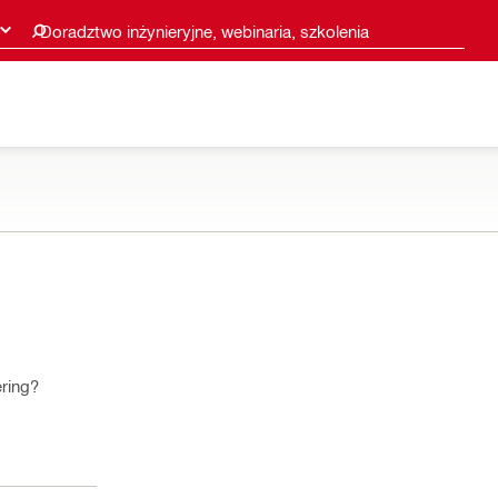
Doradztwo inżynieryjne, webinaria, szkolenia
ering?