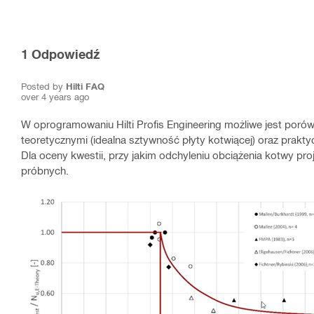
1
Odpowiedź
Posted by
Hilti FAQ
over 4 years ago
W oprogramowaniu Hilti Profis Engineering możliwe jest poró
teoretycznymi (idealna sztywność płyty kotwiącej) oraz prakty
Dla oceny kwestii, przy jakim odchyleniu obciążenia kotwy p
próbnych.