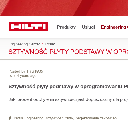
Produkty
Usługi
Engineering 
Engineering Center
Forum
SZTYWNOŚĆ PŁYTY PODSTAWY W OPR
Posted by
Hilti FAQ
over 4 years ago
Sztywność płyty podstawy w oprogramowaniu Pr
Jaki procent odchylenia sztywności jest dopuszczalny dla proj
Profis Engineering,
sztywność płyty,
projektowanie zakotwień