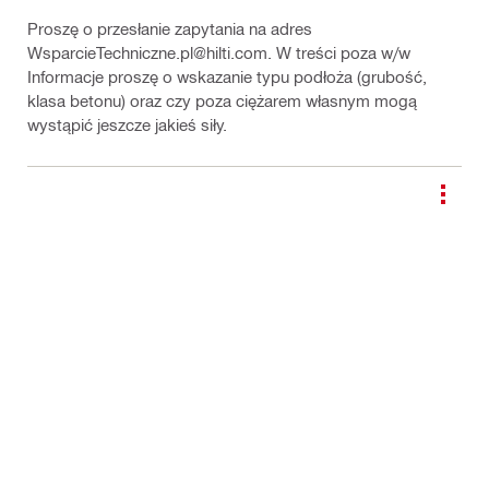
Proszę o przesłanie zapytania na adres
WsparcieTechniczne.pl@hilti.com. W treści poza w/w
Informacje proszę o wskazanie typu podłoża (grubość,
klasa betonu) oraz czy poza ciężarem własnym mogą
wystąpić jeszcze jakieś siły.