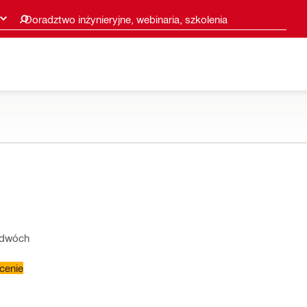
Doradztwo inżynieryjne, webinaria, szkolenia
o dwóch
cenie