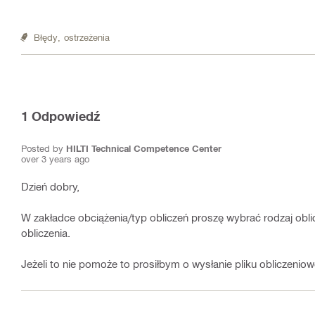
Błędy,
ostrzeżenia
1
Odpowiedź
Posted by
HILTI Technical Competence Center
over 3 years ago
Dzień dobry,
W zakładce obciążenia/typ obliczeń proszę wybrać rodzaj obl
obliczenia.
Jeżeli to nie pomoże to prosiłbym o wysłanie pliku obliczeni