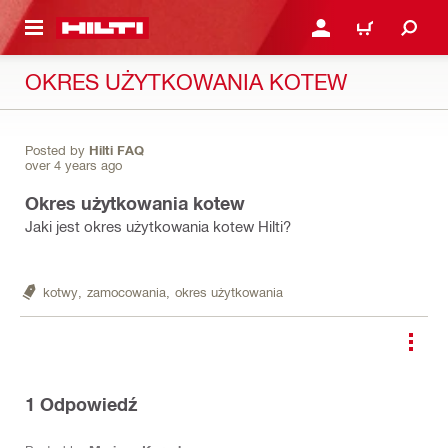
 STRONY GŁÓWNEJ
ZALOGUJ SIĘ LUB ZAR
CART
OKRES UŻYTKOWANIA KOTEW
Posted by
Hilti FAQ
over 4 years ago
Okres użytkowania kotew
Jaki jest okres użytkowania kotew Hilti?
kotwy,
zamocowania,
okres użytkowania
1
Odpowiedź