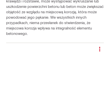
krawędzi i rozstawie, może występować wykruszanie lub
uszkodzenie powierzchni betonu lub beton może zwiększać
objętość ze względu na miejscową korozję, która może
powodować jego pękanie. We wszystkich innych
przypadkach, niema przesłanek do stwierdzenia, że
miejscowa korozja wpływa na integralność elementu
betonowego.