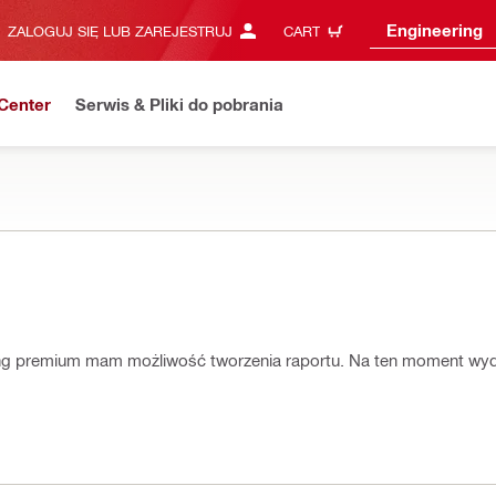
Engineering
ZALOGUJ SIĘ LUB ZAREJESTRUJ
CART
Center
Serwis & Pliki do pobrania
ing premium mam możliwość tworzenia raportu. Na ten moment wyda