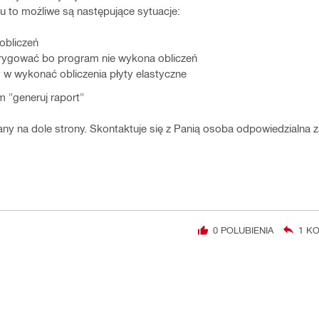
zu to możliwe są następujące sytuacje:
obliczeń
korygować bo program nie wykona obliczeń
ży w wykonać obliczenia płyty elastyczne
 "generuj raport"
y na dole strony. Skontaktuje się z Panią osoba odpowiedzialna z
0
POLUBIENIA
1
KO