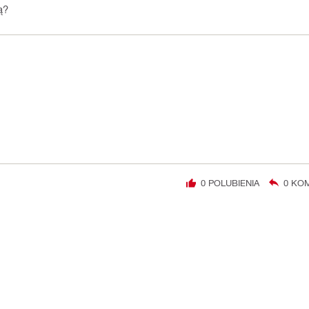
ą?
0
POLUBIENIA
0
KOM