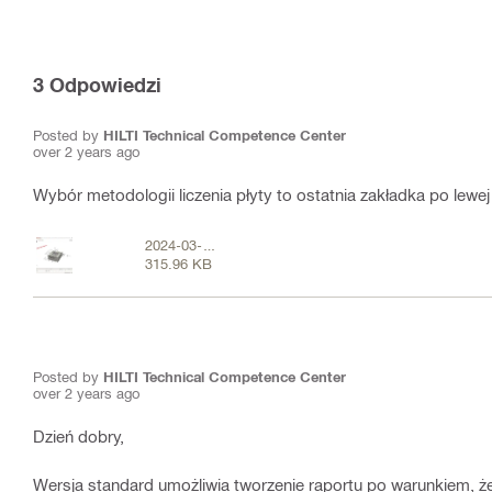
3
Odpowiedzi
Posted by
HILTI Technical Competence Center
over 2 years ago
Wybór metodologii liczenia płyty to ostatnia zakładka po lewej 
2024-03-
315.96 KB
26_14-41-
50.jpg
Posted by
HILTI Technical Competence Center
over 2 years ago
Dzień dobry,
Wersja standard umożliwia tworzenie raportu po warunkiem, że