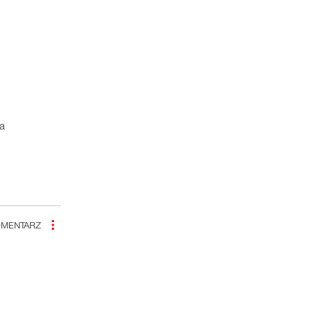
a
MENTARZ