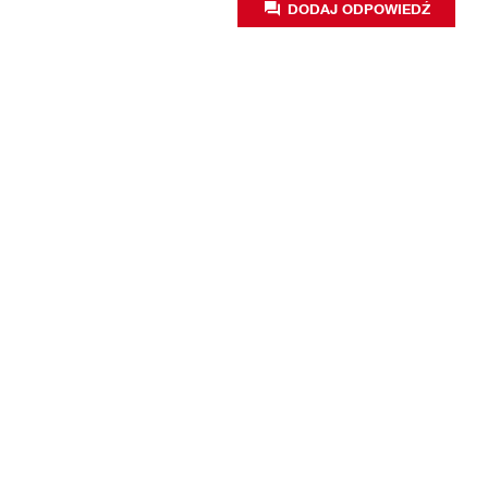
DODAJ ODPOWIEDŹ
Firma
O nas