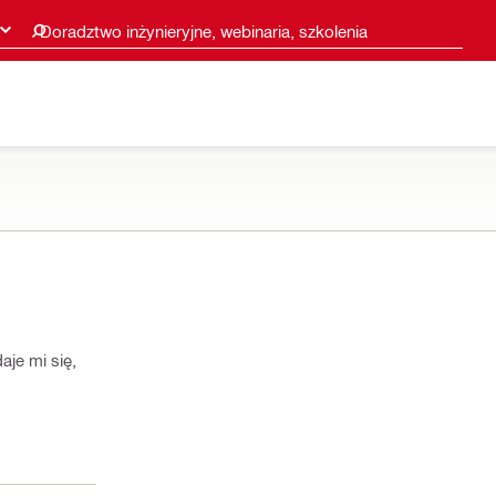
Doradztwo inżynieryjne, webinaria, szkolenia
je mi się,