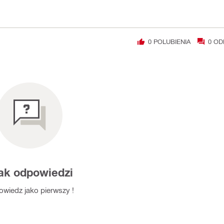
0
POLUBIENIA
0
OD
ak odpowiedzi
wiedz jako pierwszy !