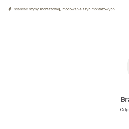
nośność szyny montażowej,
mocowanie szyn montażowych
Br
Odpo