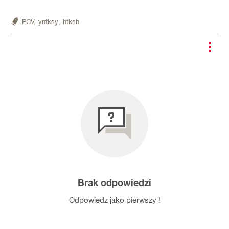
PCV,
yntksy,
htksh
Brak odpowiedzi
Odpowiedz jako pierwszy !