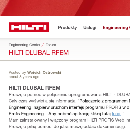
Produkty
Usługi
Engineering 
Engineering Center
Forum
HILTI DLUBAL RFEM
Posted by
Wojeich Ostrowski
about 3 years ago
HILTI DLUBAL RFEM
Proszę o pomoc w połączeniu oprogramowania HILTI - DLUB
Cały czas wyświetla się informacja: "
Połączenie z programem D
Engineering, najpierw uruchom interfejs programu PROFIS w op
Profis Engineering.
Aby pobrać aplikację kliknij tutaj
tutaj.
"
Mam zainstalowany i włączony program HILTI PROFIS Web Int
Proszę o pilną pomoc, do jutra muszę oddać dokumentację.