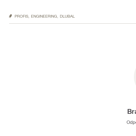
PROFIS,
ENGINEERING,
DLUBAL
Br
Odpo