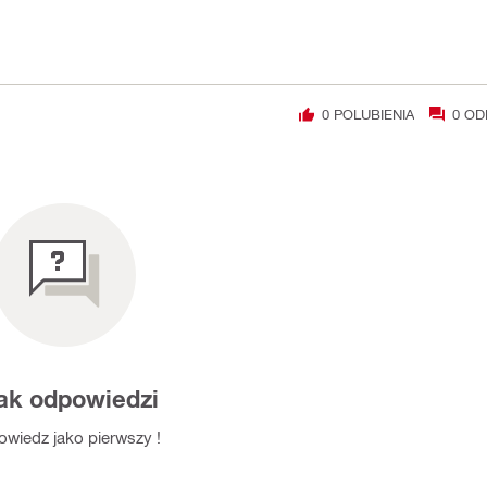
0
POLUBIENIA
0
OD
ak odpowiedzi
wiedz jako pierwszy !