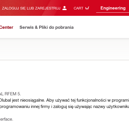
Engineering
ZALOGUJ SIĘ LUB ZAREJESTRUJ
CART
Center
Serwis & Pliki do pobrania
AL RFEM 5.
lubal jest nieosiągalne. Aby używać tej funkcjonalności w progra
rogramowaniu innej firmy i zaloguj się używając nazwy użytkownik
erface.