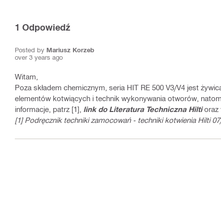
1
Odpowiedź
Posted by
Mariusz Korzeb
over 3 years ago
Witam,
Poza składem chemicznym, seria HIT RE 500 V3/V4 jest żywic
elementów kotwiących i technik wykonywania otworów, natom
informacje, patrz [1],
link do Literatura Techniczna Hilti
oraz 
[1] Podręcznik techniki zamocowań - techniki kotwienia Hilti 0