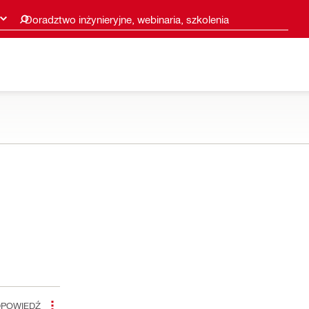
Doradztwo inżynieryjne, webinaria, szkolenia
POWIEDŹ