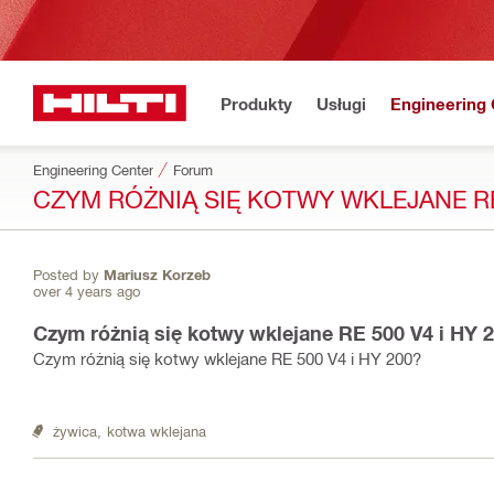
Produkty
Usługi
Engineering 
Engineering Center
Forum
CZYM RÓŻNIĄ SIĘ KOTWY WKLEJANE RE 
Posted by
Mariusz Korzeb
over 4 years ago
Czym różnią się kotwy wklejane RE 500 V4 i HY 
Czym różnią się kotwy wklejane RE 500 V4 i HY 200?
żywica,
kotwa wklejana