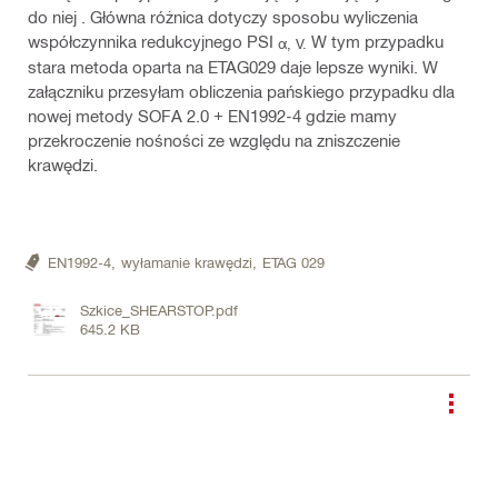
do niej . Główna różnica dotyczy sposobu wyliczenia
współczynnika redukcyjnego PSI
W tym przypadku
α, V.
stara metoda oparta na ETAG029 daje lepsze wyniki. W
załączniku przesyłam obliczenia pańskiego przypadku dla
nowej metody SOFA 2.0 + EN1992-4 gdzie mamy
przekroczenie nośności ze względu na zniszczenie
krawędzi.
EN1992-4,
wyłamanie krawędzi,
ETAG 029
Szkice_SHEARSTOP.pdf
645.2 KB