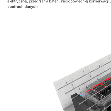
elektrycznej, przegrzania baterii, nieodpowiedniej konserwacj
centrach danych