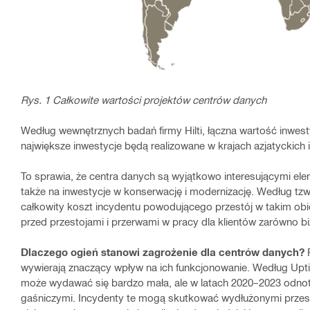
Rys. 1 Całkowite wartości projektów centrów danych
Według wewnętrznych badań firmy Hilti, łączna wartość inwes
największe inwestycje będą realizowane w krajach azjatyckich i
To sprawia, że centra danych są wyjątkowo interesującymi ele
także na inwestycje w konserwację i modernizację. Według tzw
całkowity koszt incydentu powodującego przestój w takim ob
przed przestojami i przerwami w pracy dla klientów zarówno bi
Dlaczego ogień stanowi zagrożenie dla centrów danych?
P
wywierają znaczący wpływ na ich funkcjonowanie. Według Uptime
może wydawać się bardzo mała, ale w latach 2020–2023 odno
gaśniczymi. Incydenty te mogą skutkować wydłużonymi przest