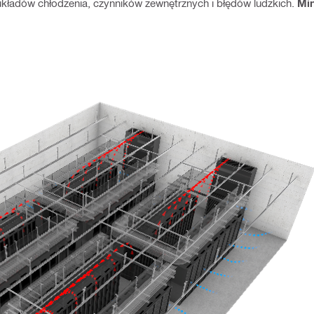
i układów chłodzenia, czynników zewnętrznych i błędów ludzkich.
Min