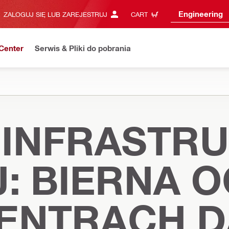
Engineering
ZALOGUJ SIĘ LUB ZAREJESTRUJ
CART
Center
Serwis & Pliki do pobrania
INFRASTR
: BIERNA 
CENTRACH 