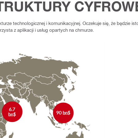
TRUKTURY CYFROW
urze technologicznej i komunikacyjnej. Oczekuje się, że będzie ist
zysta z aplikacji i usług opartych na chmurze.