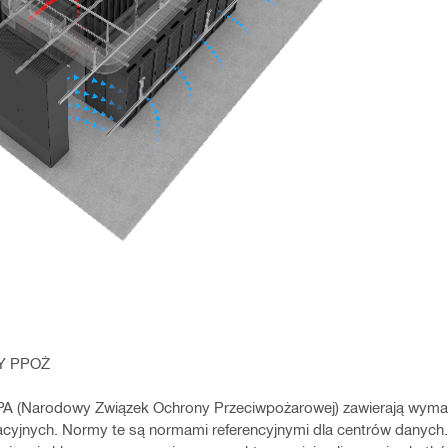
Y PPOŻ
A (Narodowy Związek Ochrony Przeciwpożarowej) zawierają wyma
cyjnych. Normy te są normami referencyjnymi dla centrów danych.