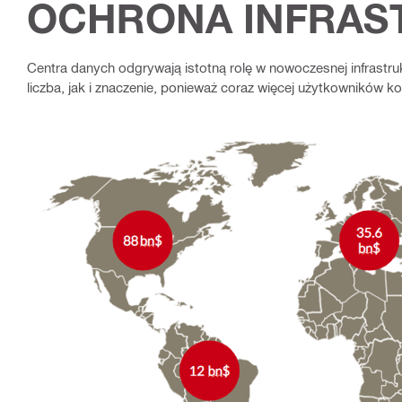
OCHRONA INFRAS
Centra danych odgrywają istotną rolę w nowoczesnej infrastrukt
liczba, jak i znaczenie, ponieważ coraz więcej użytkowników kor