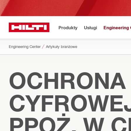
Produkty
Usługi
Engineering 
Engineering Center
Artykuły branżowe
OCHRONA 
CYFROWEJ
PPOŻ. W 