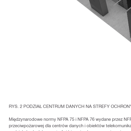
RYS. 2 PODZIAŁ CENTRUM DANYCH NA STREFY OCHRON
Międzynarodowe normy NFPA 75 i NFPA 76 wydane przez NFP
przeciwpożarowej dla centrów danych i obiektów telekomunika