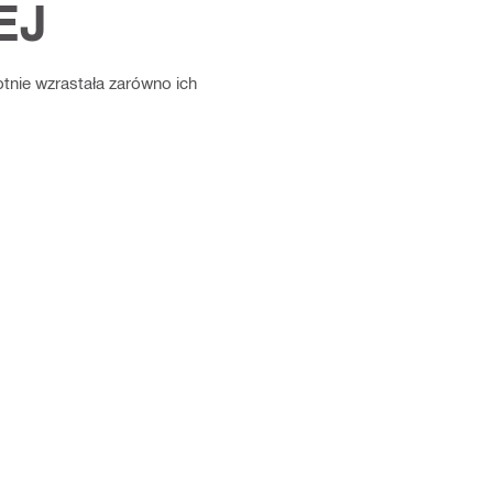
EJ
otnie wzrastała zarówno ich