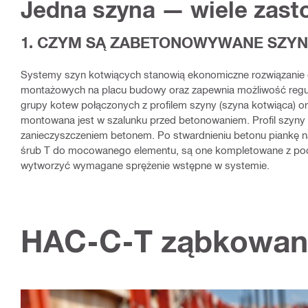
Jedna szyna — wiele zas
1. CZYM SĄ ZABETONOWYWANE SZYN
Systemy szyn kotwiących stanowią ekonomiczne rozwiązanie 
montażowych na placu budowy oraz zapewnia możliwość regula
grupy kotew połączonych z profilem szyny (szyna kotwiąca) o
montowana jest w szalunku przed betonowaniem. Profil szyny w
zanieczyszczeniem betonem. Po stwardnieniu betonu piankę n
śrub T do mocowanego elementu, są one kompletowane z po
wytworzyć wymagane sprężenie wstępne w systemie.
HAC-C-T ząbkowana