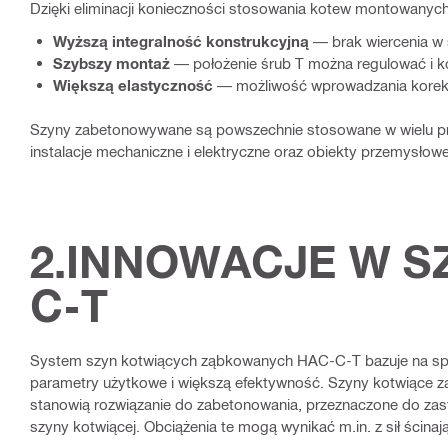
Dzięki eliminacji konieczności stosowania kotew montowanych
Wyższą integralność konstrukcyjną
— brak wiercenia w 
Szybszy montaż
— położenie śrub T można regulować i k
Większą elastyczność
— możliwość wprowadzania korekt
Szyny zabetonowywane są powszechnie stosowane w wielu projek
instalacje mechaniczne i elektryczne oraz obiekty przemysłowe
2.INNOWACJE W 
C-T
System szyn kotwiących ząbkowanych HAC-C-T bazuje na spr
parametry użytkowe i większą efektywność. Szyny kotwiące 
stanowią rozwiązanie do zabetonowania, przeznaczone do za
szyny kotwiącej. Obciążenia te mogą wynikać m.in. z sił ścinaj