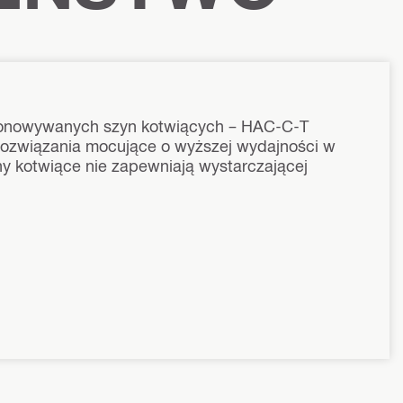
etonowywanych szyn kotwiących – HAC-C-T
rozwiązania mocujące o wyższej wydajności w
ny kotwiące nie zapewniają wystarczającej