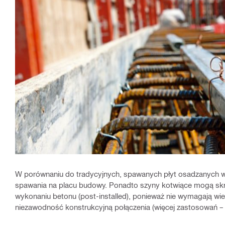
W porównaniu do tradycyjnych, spawanych płyt osadzanych w 
spawania na placu budowy. Ponadto szyny kotwiące mogą sk
wykonaniu betonu (post-installed), ponieważ nie wymagają wi
niezawodność konstrukcyjną połączenia (więcej zastosowań – p