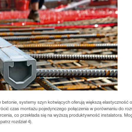
betonie, systemy szyn kotwiących oferują większą elastyczność or
rócić czas montażu pojedynczego połączenia w porównaniu do r
ercenia, co przekłada się na wyższą produktywność instalatora. Mo
atrz rozdział 4).