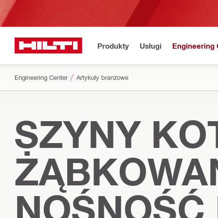
Produkty
Usługi
Engineering 
Engineering Center
Artykuły branżowe
SZYNY KOT
ŻĄBKOWAN
NOŚNOŚĆ 