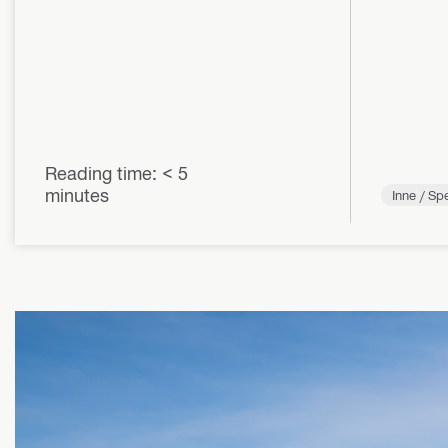
Reading time: < 5
minutes
Inne / Sp