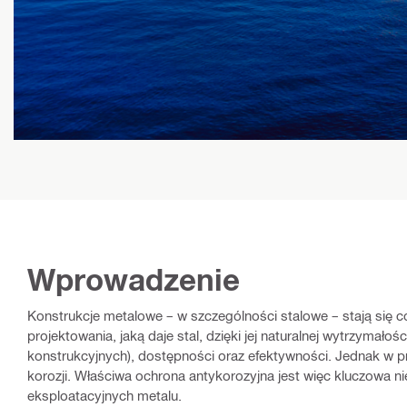
Wprowadzenie
Konstrukcje metalowe – w szczególności stalowe – stają się 
projektowania, jaką daje stal, dzięki jej naturalnej wytrzyma
konstrukcyjnych), dostępności oraz efektywności. Jednak w 
korozji. Właściwa ochrona antykorozyjna jest więc kluczowa ni
eksploatacyjnych metalu.