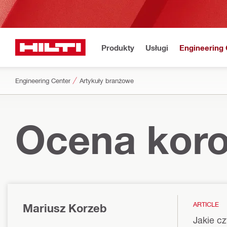
Produkty
Usługi
Engineering 
Engineering Center
Artykuły branżowe
Ocena koro
ARTICLE
Mariusz Korzeb
Jakie c