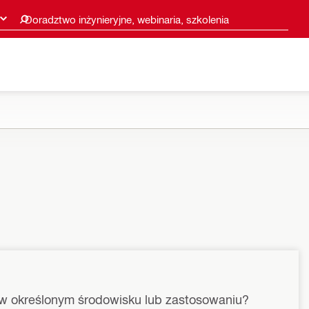
Doradztwo inżynieryjne, webinaria, szkolenia
ę w określonym środowisku lub zastosowaniu?