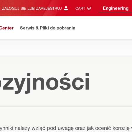
Engineering
ZALOGUJ SIĘ LUB ZAREJESTRUJ
CART
Center
Serwis & Pliki do pobrania
zyjności
zynniki należy wziąć pod uwagę oraz jak ocenić korozj