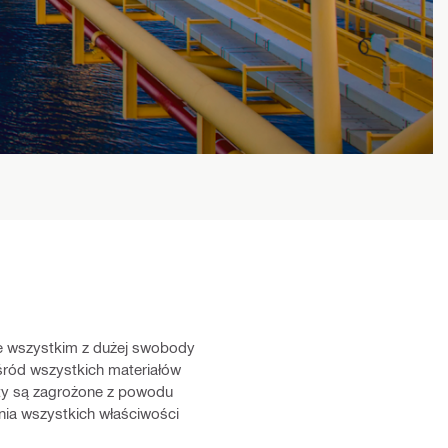
de wszystkim z dużej swobody
ośród wszystkich materiałów
ety są zagrożone z powodu
ania wszystkich właściwości