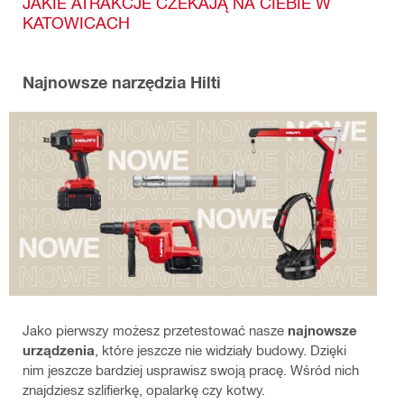
JAKIE ATRAKCJE CZEKAJĄ NA CIEBIE W
KATOWICACH
Najnowsze narzędzia Hilti
Jako pierwszy możesz przetestować nasze
najnowsze
urządzenia
, które jeszcze nie widziały budowy. Dzięki
nim jeszcze bardziej usprawisz swoją pracę. Wśród nich
znajdziesz szlifierkę, opalarkę czy kotwy.