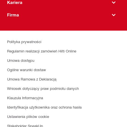
Kariera
Firma
Polityka prywatności
Regulamin realizacji zamówień Hilti Online
Umowa dostępu
Ogólne warunki dostaw
Umowa Ramowa z Deklaracją
Wniosek dotyczący praw podmiotu danych
Klauzula Informacyjna
Identyfikacja użytkownika oraz ochrona hasła
Ustawienia plików cookie
Stakeholder SpeakUp