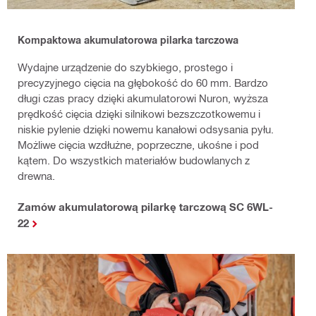
K
ompaktowa akumulatorowa pilarka tarczowa
Wydajne urządzenie do szybkiego, prostego i
precyzyjnego cięcia na głębokość do 60 mm. Bardzo
długi czas pracy dzięki akumulatorowi Nuron, wyższa
prędkość cięcia dzięki silnikowi bezszczotkowemu i
niskie pylenie dzięki nowemu kanałowi odsysania pyłu.
Możliwe cięcia wzdłużne, poprzeczne, ukośne i pod
kątem. Do wszystkich materiałów budowlanych z
drewna.
Zamów akumulatorową pilarkę tarczową SC 6WL-
22