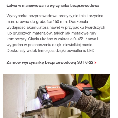
Łatwa w manewrowaniu wyrzynarka bezprzewodowa
Wyrzynarka bezprzewodowa precyzyjnie tnie i przycina
m.in. drewno do grubości 150 mm. Doskonała
wydajność akumulatora nawet w przypadku twardszych
lub grubszych materiałów, takich jak metalowe rury i
kompozyty. Cięcia ukośne w zakresie 0–45°. Łatwa i
wygodna w przenoszeniu dzięki niewielkiej masie.
Doskonały widok linii cięcia dzięki oświetleniu LED.
Zamów wyrzynarkę bezprzewodową SJT 6-22