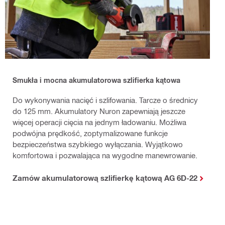
S
mukła i mocna akumulatorowa szlifierka kątowa
Do wykonywania nacięć i szlifowania. Tarcze o średnicy
do 125 mm. Akumulatory Nuron zapewniają jeszcze
więcej operacji cięcia na jednym ładowaniu. Możliwa
podwójna prędkość, zoptymalizowane funkcje
bezpieczeństwa szybkiego wyłączania. Wyjątkowo
komfortowa i pozwalająca na wygodne manewrowanie.
Zamów akumulatorową szlifierkę kątową AG 6D-22