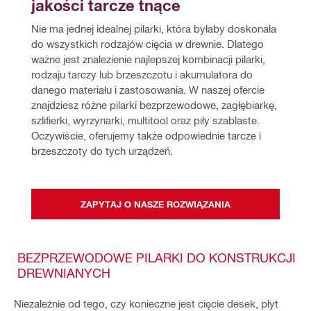
jakości tarcze tnące
Nie ma jednej idealnej pilarki, która byłaby doskonała 
do wszystkich rodzajów cięcia w drewnie. Dlatego 
ważne jest znalezienie najlepszej kombinacji pilarki, 
rodzaju tarczy lub brzeszczotu i akumulatora do 
danego materiału i zastosowania. W naszej ofercie 
znajdziesz różne pilarki bezprzewodowe, zagłębiarkę, 
szlifierki, wyrzynarki, multitool oraz piły szablaste. 
Oczywiście, oferujemy także odpowiednie tarcze i 
brzeszczoty do tych urządzeń.
ZAPYTAJ O NASZE ROZWIĄZANIA
BEZPRZEWODOWE PILARKI DO KONSTRUKCJI
DREWNIANYCH
Niezależnie od tego, czy konieczne jest cięcie desek, płyt