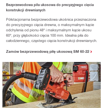
Bezprzewodowa piła ukosowa do precyzyjnego cięcia
konstrukcji drewnianych
Półstacjonarna bezprzewodowa ukośnica przeznaczona
do precyzyjnego cięcia drewna, o maksymalnym kącie
odchylenia od pionu 48° i maksymalnym kącie ukosu
60°, przy głębokości cięcia 100 mm. Idealna piła do
całodziennego, częstego cięcia konstrukcji drewnianych.
Zamów bezprzewodową piłę ukosową SM 60-22