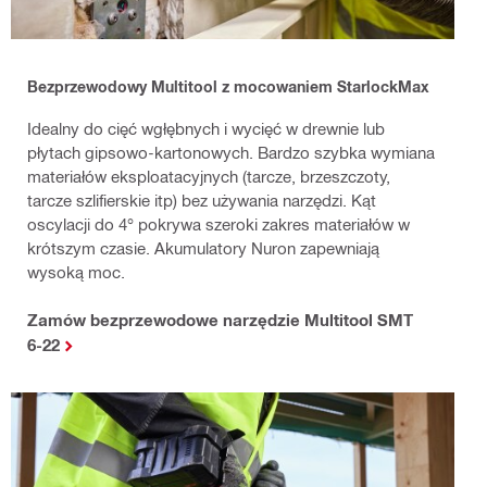
Bezprzewodowy Multitool z mocowaniem StarlockMax
Idealny do cięć wgłębnych i wycięć w drewnie lub
płytach gipsowo-kartonowych. Bardzo szybka wymiana
materiałów eksploatacyjnych (tarcze, brzeszczoty,
tarcze szlifierskie itp) bez używania narzędzi. Kąt
oscylacji do 4° pokrywa szeroki zakres materiałów w
krótszym czasie. Akumulatory Nuron zapewniają
wysoką moc.
Zamów bezprzewodowe narzędzie Multitool SMT
6-22