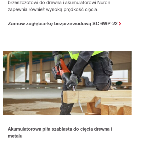
brzeszczotowi do drewna i akumulatorowi Nuron
zapewnia również wysoką prędkość cięcia.
Zamów zagłębiarkę bezprzewodową SC 6WP-22
A
kumulatorowa piła szablasta do cięcia drewna i
metalu