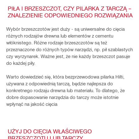
PIŁA I BRZESZCZOT, CZY PILARKA Z TARCZĄ –
ZNALEZIENIE ODPOWIEDNIEGO ROZWIĄZANIA
Wybór brzeszczotów jest duży - są uniwersalne do cięcia
różnych rodzajów drewna lub elementów z cementu
włóknistego. Różne rodzaje brzeszczotów są też
przeznaczone do różnych typów narzędzi, np. pił szablastych
czy wyrzynarek. Ważne jest, że nie każdy brzeszczot pasuje
do każdej piły.
Warto dowiedzieć się, która bezprzewodowa pilarka Hilti,
używana z odpowiednią tarczą, będzie najlepsza do
konkretnego rodzaju drewna lub materiału. To dlatego, że
dobre dopasowanie narzędzia do tarczy może istotnie
wpłynąć na jakość cięcia
UŻYJ DO CIĘCIA WŁAŚCIWEGO
BRZESZCZOTU LUB TARCZY