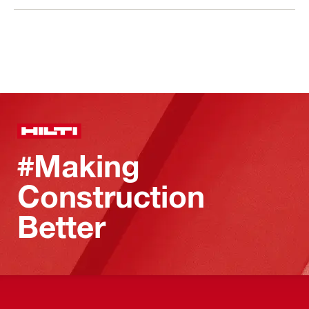
#Making
Construction
Better