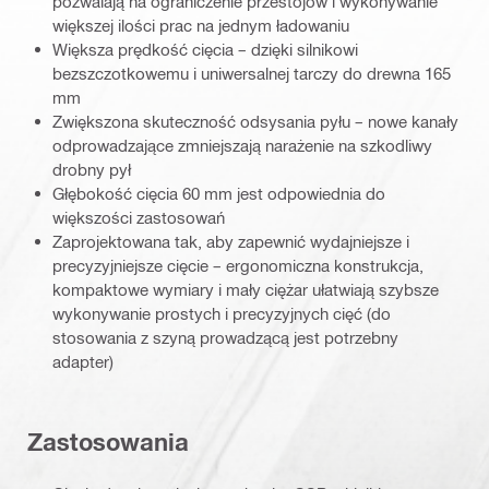
pozwalają na ograniczenie przestojów i wykonywanie
większej ilości prac na jednym ładowaniu
Większa prędkość cięcia – dzięki silnikowi
bezszczotkowemu i uniwersalnej tarczy do drewna 165
mm
Zwiększona skuteczność odsysania pyłu – nowe kanały
odprowadzające zmniejszają narażenie na szkodliwy
drobny pył
Głębokość cięcia 60 mm jest odpowiednia do
większości zastosowań
Zaprojektowana tak, aby zapewnić wydajniejsze i
precyzyjniejsze cięcie – ergonomiczna konstrukcja,
kompaktowe wymiary i mały ciężar ułatwiają szybsze
wykonywanie prostych i precyzyjnych cięć (do
stosowania z szyną prowadzącą jest potrzebny
adapter)
Zastosowania