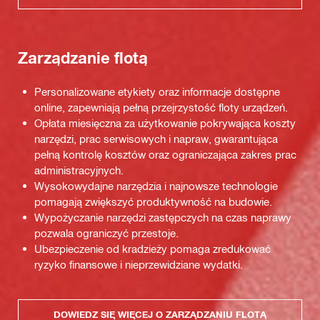
Zarządzanie flotą
Personalizowane etykiety oraz informacje dostępne
online, zapewniają pełną przejrzystość floty urządzeń.
Opłata miesięczna za użytkowanie pokrywająca koszty
narzędzi, prac serwisowych i napraw, gwarantująca
pełną kontrolę kosztów oraz ograniczająca zakres prac
administracyjnych.
Wysokowydajne narzędzia i najnowsze technologie
pomagają zwiększyć produktywność na budowie.
Wypożyczanie narzędzi zastępczych na czas naprawy
pozwala ograniczyć przestoje.
Ubezpieczenie od kradzieży pomaga zredukować
ryzyko finansowe i nieprzewidziane wydatki.
DOWIEDZ SIĘ WIĘCEJ O ZARZĄDZANIU FLOTĄ