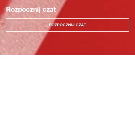
Rozpocznij czat
ROZPOCZNIJ CZAT