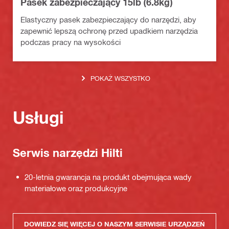
Pasek zabezpieczający 15lb (6.8kg)
Elastyczny pasek zabezpieczający do narzędzi, aby
zapewnić lepszą ochronę przed upadkiem narzędzia
podczas pracy na wysokości
POKAŻ WSZYSTKO
Usługi
Serwis narzędzi Hilti
20-letnia gwarancja na produkt obejmująca wady
materiałowe oraz produkcyjne
DOWIEDZ SIĘ WIĘCEJ O NASZYM SERWISIE URZĄDZEŃ