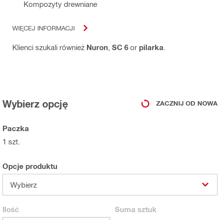
Kompozyty drewniane
WIĘCEJ INFORMACJI
Klienci szukali również
Nuron
,
SC 6
or
pilarka
.
Wybierz opcję
ZACZNIJ OD NOWA
Paczka
1 szt.
Opcje produktu
Wybierz
Ilość
Suma
sztuk