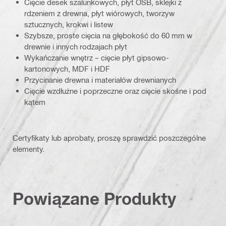
Cięcie desek szalunkowych, płyt OSB, sklejki z
rdzeniem z drewna, płyt wiórowych, tworzyw
sztucznych, krokwi i listew
Szybsze, proste cięcia na głębokość do 60 mm w
drewnie i innych rodzajach płyt
Wykańczanie wnętrz – cięcie płyt gipsowo-
kartonowych, MDF i HDF
Przycinanie drewna i materiałów drewnianych
Cięcie wzdłużne i poprzeczne oraz cięcie skośne i pod
kątem
Certyfikaty lub aprobaty, proszę sprawdzić poszczególne
elementy.
Powiązane Produkty