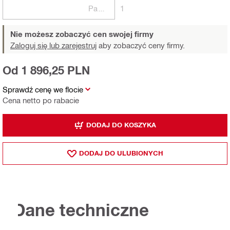
Paczki
1
Nie możesz zobaczyć cen swojej firmy
Zaloguj się lub zarejestruj
aby zobaczyć ceny firmy.
Od 1 896,25 PLN
Sprawdź cenę we flocie
Cena netto po rabacie
DODAJ DO KOSZYKA
DODAJ DO ULUBIONYCH
Dane techniczne