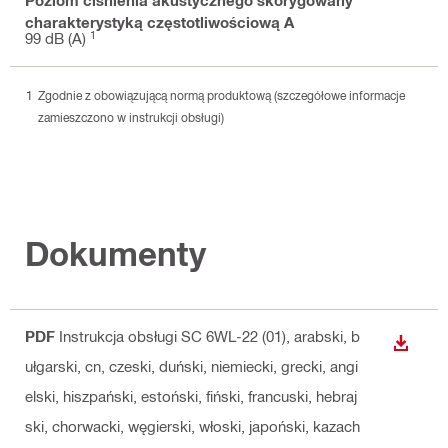
charakterystyką częstotliwościową A
1
99 dB (A)
Zgodnie z obowiązującą normą produktową (szczegółowe informacje
zamieszczono w instrukcji obsługi)
Dokumenty
PDF
Instrukcja obsługi SC 6WL-22 (01)
, arabski, b
WYŚWI
ułgarski, cn, czeski, duński, niemiecki, grecki, angi
elski, hiszpański, estoński, fiński, francuski, hebraj
ski, chorwacki, węgierski, włoski, japoński, kazach