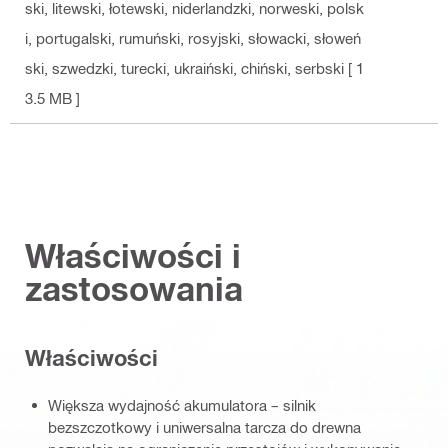
ski, litewski, łotewski, niderlandzki, norweski, polsk
i, portugalski, rumuński, rosyjski, słowacki, słoweń
ski, szwedzki, turecki, ukraiński, chiński, serbski
[ 1
3.5 MB ]
Właściwości i
zastosowania
Właściwości
Większa wydajność akumulatora – silnik
bezszczotkowy i uniwersalna tarcza do drewna