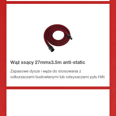
Wąż ssący 27mmx3.5m anti-static
Zapasowe dysze i węże do stosowania z
odkurzaczami budowlanymi lub odsysaczami pyłu Hilti