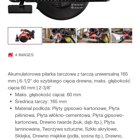
4 IMAGES
Akumulatorowa pilarka tarczowa z tarczą uniwersalną 165
mm | 6-1/2" do szybkiego cięcia drewna, maks. głębokość
cięcia 60 mm | 2-3/8"
Maks. głębokość cięcia: 60 mm
Średnica tarczy: 165 mm
Materiał podłoża: Płyty gipsowo-kartonowe, Płyta
pilśniowa, Płyta włókno-cementowa, Płyta gipsowo-
kartonowa, Drewno twarde (buk, dąb itp.), Płyta
laminowana, Tworzywa sztuczne, Szkło akrylowe,
Sklejka, Drewno miękkie (jodła, sosna itp.), Drewno,