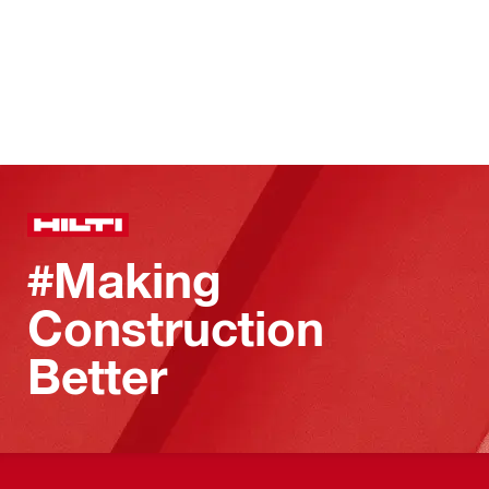
#Making
Construction
Better