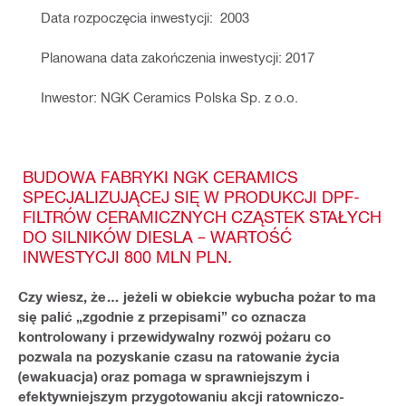
Data rozpoczęcia inwestycji:  2003
Planowana data zakończenia inwestycji: 2017
Inwestor: NGK Ceramics Polska Sp. z o.o.
BUDOWA FABRYKI NGK CERAMICS
SPECJALIZUJĄCEJ SIĘ W PRODUKCJI DPF-
FILTRÓW CERAMICZNYCH CZĄSTEK STAŁYCH
DO SILNIKÓW DIESLA – WARTOŚĆ
INWESTYCJI 800 MLN PLN.
Czy wiesz, że… jeżeli w obiekcie wybucha pożar to ma
się palić „zgodnie z przepisami” co oznacza
kontrolowany i przewidywalny rozwój pożaru co
pozwala na pozyskanie czasu na ratowanie życia
(ewakuacja) oraz pomaga w sprawniejszym i
efektywniejszym przygotowaniu akcji ratowniczo-