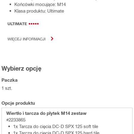
Końcówki mocujące: M14
Klasa produktu: Ultimate
ULTIMATE
WIĘCEJ INFORMACJI
Wybierz opcję
Paczka
1 szt.
Opcje produktu
Wiertło i tarcza do plytek M14 zestaw
#2233865
1x Tarcza do cięcia DC-D SPX 125 soft tile
1x Tarcza do cięcia DC-D SPX 125 hard tile