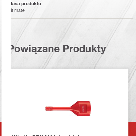
Klasa produktu
Ultimate
Powiązane Produkty