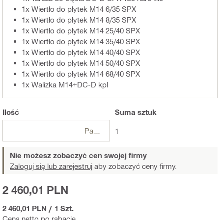
1x Wiertło do płytek M14 6/35 SPX
1x Wiertło do płytek M14 8/35 SPX
1x Wiertło do płytek M14 25/40 SPX
1x Wiertło do płytek M14 35/40 SPX
1x Wiertło do płytek M14 40/40 SPX
1x Wiertło do płytek M14 50/40 SPX
1x Wiertło do płytek M14 68/40 SPX
1x Walizka M14+DC-D kpl
Ilość
Suma
sztuk
Paczki
1
Nie możesz zobaczyć cen swojej firmy
Zaloguj się lub zarejestruj
aby zobaczyć ceny firmy.
2 460,01 PLN
2 460,01 PLN
/
1 Szt.
Cena netto po rabacie