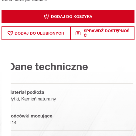
DODAJ DO KOSZYKA
SPRAWDŹ DOSTĘPNOŚ
DODAJ DO ULUBIONYCH
Ć
Dane techniczne
Materiał podłoża
Płytki, Kamień naturalny
Końcówki mocujące
M14