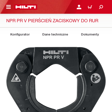
 STRONY GŁÓWNEJ
ZALOGUJ SIĘ LUB ZARE
KOSZYK
NPR PR V PIERŚCIEŃ ZACISKOWY DO RUR
Konfigurator
Dane techniczne
Dokumenty