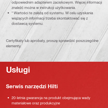
odpowiednim adapterem zaciskowym. Więcej informacji
znaleźć można w instrukcji użytkowania.
* Wartości te zależą od systemu. W celu uzyskania
wiążących informacji trzeba skontaktować się z
dostawcą systemu.
Certyfikaty lub aprobaty, proszę sprawdzić poszczególne
elementy.
Usługi
Serwis narzędzi Hilti
20-letnia gwarancja na produkt obejmująca wady
materiałowe oraz produkcyjne