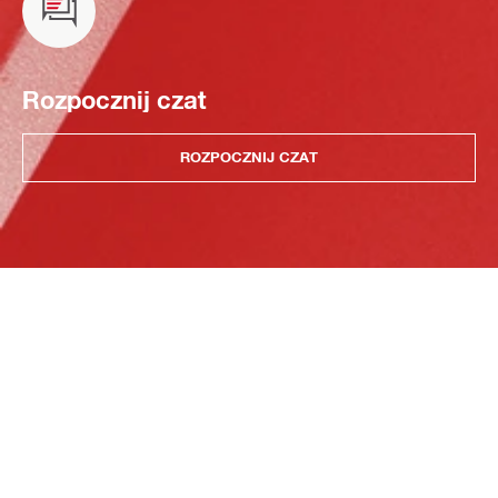
Rozpocznij czat
ROZPOCZNIJ CZAT