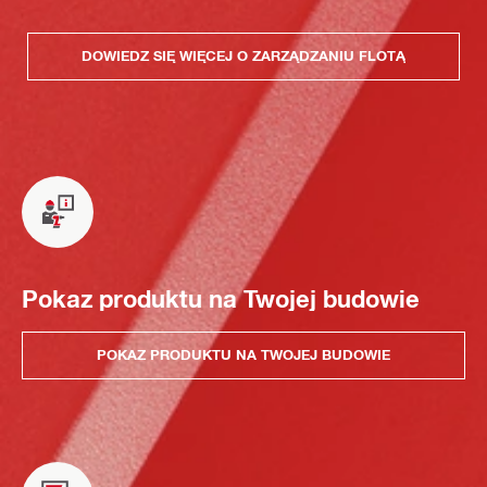
DOWIEDZ SIĘ WIĘCEJ O ZARZĄDZANIU FLOTĄ
Pokaz produktu na Twojej budowie
POKAZ PRODUKTU NA TWOJEJ BUDOWIE