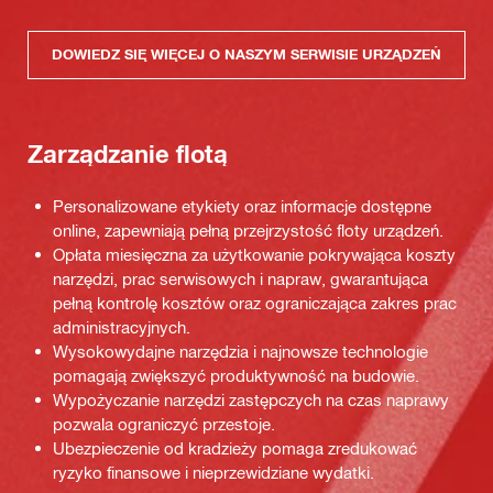
DOWIEDZ SIĘ WIĘCEJ O NASZYM SERWISIE URZĄDZEŃ
Zarządzanie flotą
Personalizowane etykiety oraz informacje dostępne
online, zapewniają pełną przejrzystość floty urządzeń.
Opłata miesięczna za użytkowanie pokrywająca koszty
narzędzi, prac serwisowych i napraw, gwarantująca
pełną kontrolę kosztów oraz ograniczająca zakres prac
administracyjnych.
Wysokowydajne narzędzia i najnowsze technologie
pomagają zwiększyć produktywność na budowie.
Wypożyczanie narzędzi zastępczych na czas naprawy
pozwala ograniczyć przestoje.
Ubezpieczenie od kradzieży pomaga zredukować
ryzyko finansowe i nieprzewidziane wydatki.