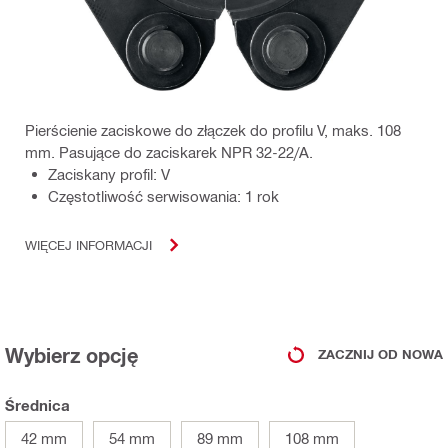
Pierścienie zaciskowe do złączek do profilu V, maks. 108
mm. Pasujące do zaciskarek NPR 32-22/A.
Zaciskany profil: V
Częstotliwość serwisowania: 1 rok
WIĘCEJ INFORMACJI
Wybierz opcję
ZACZNIJ OD NOWA
Średnica
42 mm
54 mm
89 mm
108 mm