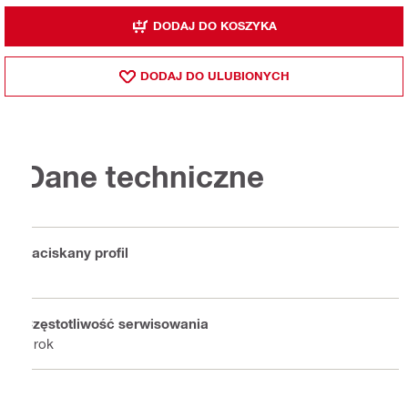
DODAJ DO KOSZYKA
DODAJ DO ULUBIONYCH
Dane techniczne
Zaciskany profil
V
Częstotliwość serwisowania
1 rok