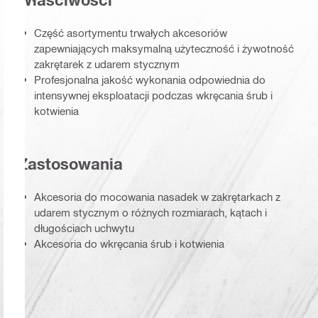
Część asortymentu trwałych akcesoriów
zapewniających maksymalną użyteczność i żywotność
zakrętarek z udarem stycznym
Profesjonalna jakość wykonania odpowiednia do
intensywnej eksploatacji podczas wkręcania śrub i
kotwienia
Zastosowania
Akcesoria do mocowania nasadek w zakrętarkach z
udarem stycznym o różnych rozmiarach, kątach i
długościach uchwytu
Akcesoria do wkręcania śrub i kotwienia