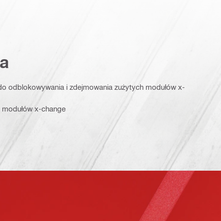
a
do odblokowywania i zdejmowania zużytych modułów x-
a modułów x-change