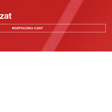
zat
ROZPOCZNIJ CZAT