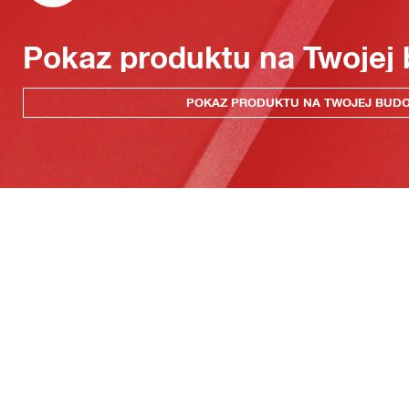
Pokaz produktu na Twojej
POKAZ PRODUKTU NA TWOJEJ BUD