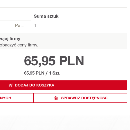
Suma
sztuk
Paczki
1
ojej firmy
obaczyć ceny firmy.
65,95 PLN
65,95 PLN
/
1 Szt.
DODAJ DO KOSZYKA
ONYCH
SPRAWDŹ DOSTĘPNOŚĆ