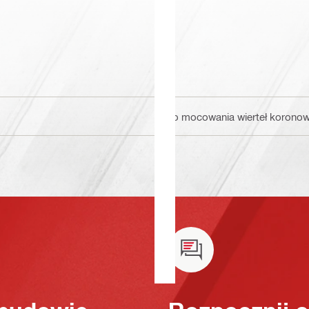
Do mocowania wierteł korono