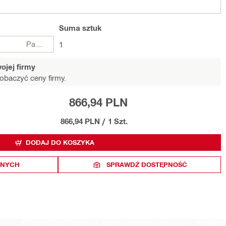
Suma
sztuk
Paczki
1
ojej firmy
obaczyć ceny firmy.
866,94 PLN
866,94 PLN
/
1 Szt.
DODAJ DO KOSZYKA
ONYCH
SPRAWDŹ DOSTĘPNOŚĆ