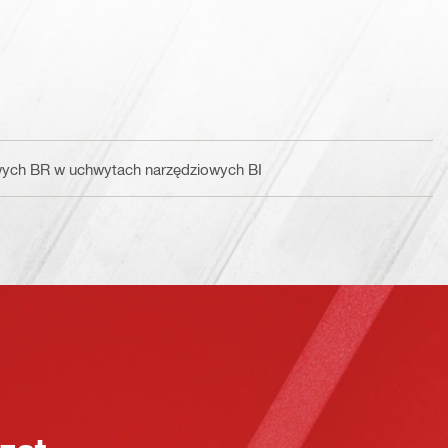
wych BR w uchwytach narzędziowych BI