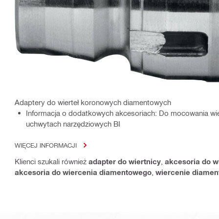
Adaptery do wierteł koronowych diamentowych
Informacja o dodatkowych akcesoriach: Do mocowania wi
uchwytach narzędziowych BI
WIĘCEJ INFORMACJI
Klienci szukali również
adapter do wiertnicy
,
akcesoria do w
akcesoria do wiercenia diamentowego
,
wiercenie diame