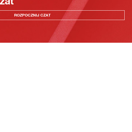
zat
ROZPOCZNIJ CZAT