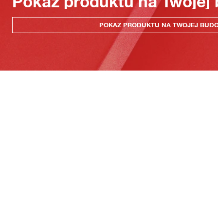
Pokaz produktu na Twojej
POKAZ PRODUKTU NA TWOJEJ BUD