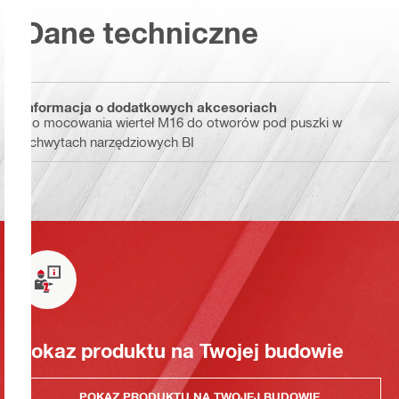
Dane techniczne
Informacja o dodatkowych akcesoriach
Do mocowania wierteł M16 do otworów pod puszki w
uchwytach narzędziowych BI
Pokaz produktu na Twojej budowie
POKAZ PRODUKTU NA TWOJEJ BUDOWIE