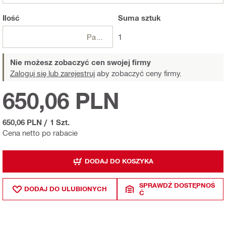
Ilość
Suma
sztuk
Paczki
1
Nie możesz zobaczyć cen swojej firmy
Zaloguj się lub zarejestruj
aby zobaczyć ceny firmy.
650,06 PLN
650,06 PLN
/
1 Szt.
Cena netto po rabacie
DODAJ DO KOSZYKA
SPRAWDŹ DOSTĘPNOŚ
DODAJ DO ULUBIONYCH
Ć