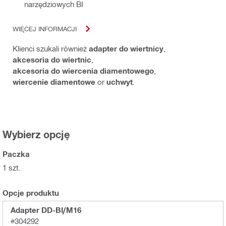
narzędziowych BI
WIĘCEJ INFORMACJI
Klienci szukali również
adapter do wiertnicy
,
akcesoria do wiertnic
,
akcesoria do wiercenia diamentowego
,
wiercenie diamentowe
or
uchwyt
.
Wybierz opcję
Paczka
1 szt.
Opcje produktu
Adapter DD-BI/M16
#304292