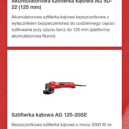
Akumulatorowa szlifierka kątowa AG 5D-
22 (125 mm)
Akumulatorowa szlifierka kątowa bezszczotkowa z
wyłącznikiem bezpieczeństwa do codziennego cięcia i
szlifowania przy użyciu tarcz do 125 mm (platforma
akumulatorowa Nuron)
Szlifierka kątowa AG 125-20SE
Bezszczotkowa szlifierka kątowa o mocy 2000 W ze