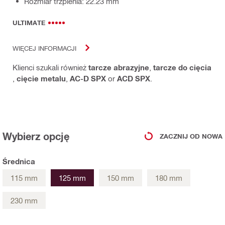
Rozmiar trzpienia: 22.23 mm
ULTIMATE
WIĘCEJ INFORMACJI
Klienci szukali również
tarcze abrazyjne
,
tarcze do cięcia
,
cięcie metalu
,
AC-D SPX
or
ACD SPX
.
Wybierz opcję
ZACZNIJ OD NOWA
Średnica
115 mm
125 mm
150 mm
180 mm
230 mm