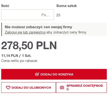
Ilość
Suma
sztuk
Paczki
25
Nie możesz zobaczyć cen swojej firmy
Zaloguj się lub zarejestruj
aby zobaczyć ceny firmy.
278,50 PLN
11,14 PLN
/
1 Szt.
Cena netto po rabacie
DODAJ DO KOSZYKA
SPRAWDŹ DOSTĘPNOŚ
DODAJ DO ULUBIONYCH
Ć