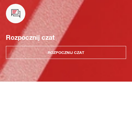
Rozpocznij czat
ROZPOCZNIJ CZAT