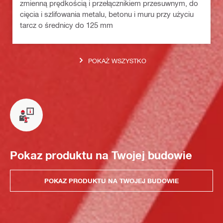
zmienną prędkością i przełącznikiem przesuwnym, do
cięcia i szlifowania metalu, betonu i muru przy użyciu
tarcz o średnicy do 125 mm
POKAŻ WSZYSTKO
Pokaz produktu na Twojej budowie
POKAZ PRODUKTU NA TWOJEJ BUDOWIE