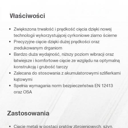
Właściwości
Zwiększona trwałość i prędkość cięcia dzięki nowej
technologii wykorzystującej cyrkoniowe ziarno ścierne
Precyzyjne cięcie dzięki dużej prędkości oraz
zredukowanym drganiom
Bardzo duża wydajność, niższy poziom wibracji oraz
łatwiejsze i komfortowe cięcie ze względu na optymalną
konstrukcję i grubość tarczy
Zalecana do stosowania z akumulatorowymi szlifierkami
kątowymi
Spełnia wymagania norm bezpieczeństwa EN 12413
oraz OSA
Zastosowania
Cięcie metali w postaci prętów zbrojeniowych, szyn,