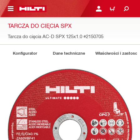
 STRONY GŁÓWNEJ
ZALOGUJ SIĘ LUB ZARE
KOSZYK
TARCZA DO CIĘCIA SPX
Tarcza do cięcia AC-D SPX 125x1.0
#2150705
Konfigurator
Dane techniczne
Właściwości i zastoso