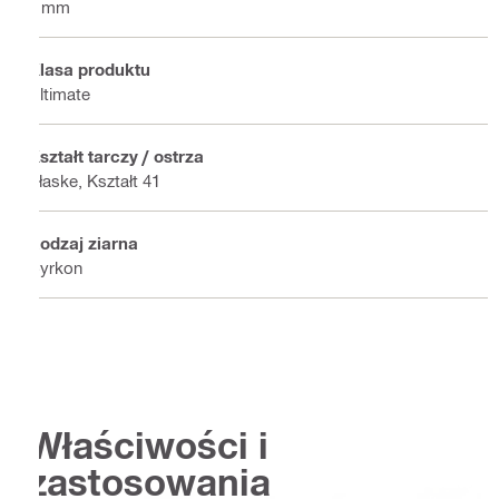
1 mm
Klasa produktu
Ultimate
Kształt tarczy / ostrza
Płaske, Kształt 41
Rodzaj ziarna
Cyrkon
Właściwości i
zastosowania