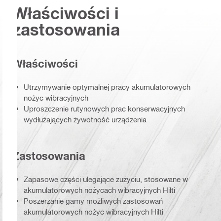
Właściwości i
zastosowania
Właściwości
Utrzymywanie optymalnej pracy akumulatorowych
nożyc wibracyjnych
Uproszczenie rutynowych prac konserwacyjnych
wydłużających żywotność urządzenia
Zastosowania
Zapasowe części ulegające zużyciu, stosowane w
akumulatorowych nożycach wibracyjnych Hilti
Poszerzanie gamy możliwych zastosowań
akumulatorowych nożyc wibracyjnych Hilti