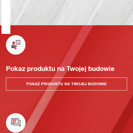
Pokaz produktu na Twojej budowie
POKAZ PRODUKTU NA TWOJEJ BUDOWIE