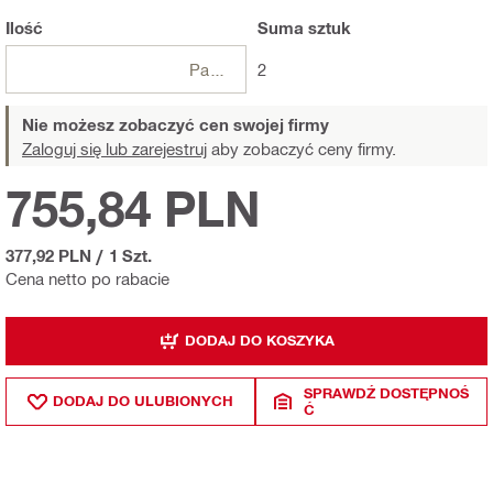
Ilość
Suma
sztuk
Paczki
2
Nie możesz zobaczyć cen swojej firmy
Zaloguj się lub zarejestruj
aby zobaczyć ceny firmy.
755,84 PLN
377,92 PLN
/
1 Szt.
Cena netto po rabacie
DODAJ DO KOSZYKA
SPRAWDŹ DOSTĘPNOŚ
DODAJ DO ULUBIONYCH
Ć