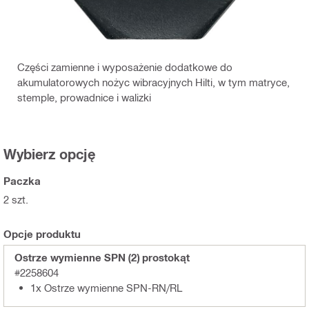
Części zamienne i wyposażenie dodatkowe do
akumulatorowych nożyc wibracyjnych Hilti, w tym matryce,
stemple, prowadnice i walizki
Wybierz opcję
Paczka
2 szt.
Opcje produktu
Ostrze wymienne SPN (2) prostokąt
#2258604
1x Ostrze wymienne SPN-RN/RL