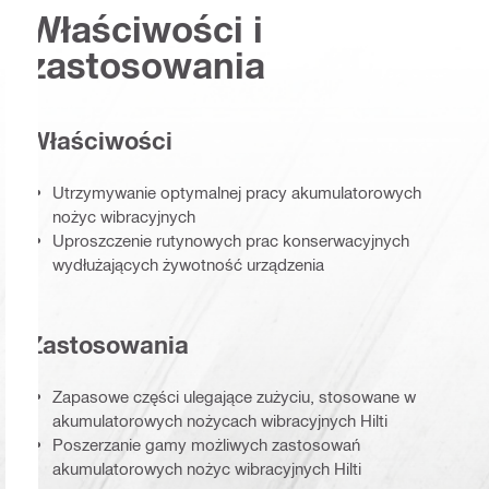
Właściwości i
zastosowania
Właściwości
Utrzymywanie optymalnej pracy akumulatorowych
nożyc wibracyjnych
Uproszczenie rutynowych prac konserwacyjnych
wydłużających żywotność urządzenia
Zastosowania
Zapasowe części ulegające zużyciu, stosowane w
akumulatorowych nożycach wibracyjnych Hilti
Poszerzanie gamy możliwych zastosowań
akumulatorowych nożyc wibracyjnych Hilti