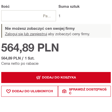
Ilość
Suma
sztuk
Paczki
1
Nie możesz zobaczyć cen swojej firmy
Zaloguj się lub zarejestruj
aby zobaczyć ceny firmy.
564,89 PLN
564,89 PLN
/
1 Szt.
Cena netto po rabacie
DODAJ DO KOSZYKA
SPRAWDŹ DOSTĘPNOŚ
DODAJ DO ULUBIONYCH
Ć