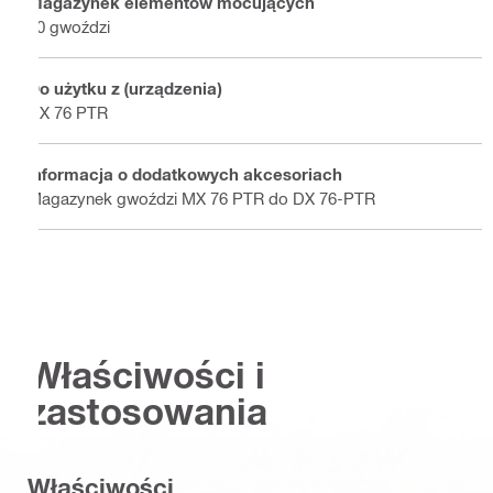
Magazynek elementów mocujących
10 gwoździ
Do użytku z (urządzenia)
DX 76 PTR
Informacja o dodatkowych akcesoriach
Magazynek gwoździ MX 76 PTR do DX 76-PTR
Właściwości i
zastosowania
Właściwości