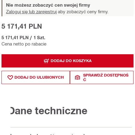
Nie możesz zobaczyć cen swojej firmy
Zaloguj się lub zarejestruj
aby zobaczyć ceny firmy.
5 171,41 PLN
5 171,41 PLN
/
1 Szt.
Cena netto po rabacie
DODAJ DO KOSZYKA
SPRAWDŹ DOSTĘPNOŚ
DODAJ DO ULUBIONYCH
Ć
Dane techniczne