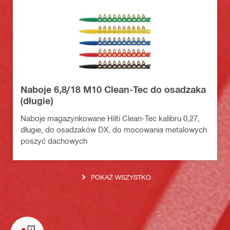
Naboje 6,8/18 M10 Clean-Tec do osadzaka
(długie)
Naboje magazynkowane Hilti Clean-Tec kalibru 0,27,
długie, do osadzaków DX, do mocowania metalowych
poszyć dachowych
POKAŻ WSZYSTKO