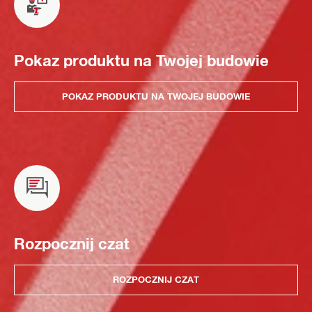
Pokaz produktu na Twojej budowie
POKAZ PRODUKTU NA TWOJEJ BUDOWIE
Rozpocznij czat
ROZPOCZNIJ CZAT