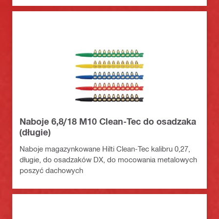
Naboje 6,8/18 M10 Clean-Tec do osadzaka
(długie)
Naboje magazynkowane Hilti Clean-Tec kalibru 0,27,
długie, do osadzaków DX, do mocowania metalowych
poszyć dachowych