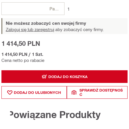
Paczki
1
Nie możesz zobaczyć cen swojej firmy
Zaloguj się lub zarejestruj
aby zobaczyć ceny firmy.
1 414,50 PLN
1 414,50 PLN
/
1 Szt.
Cena netto po rabacie
DODAJ DO KOSZYKA
SPRAWDŹ DOSTĘPNOŚ
DODAJ DO ULUBIONYCH
Ć
Powiązane Produkty