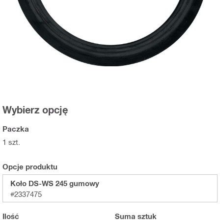
Wybierz opcję
Paczka
1 szt.
Opcje produktu
Koło DS-WS 245 gumowy
#2337475
Ilość
Suma
sztuk