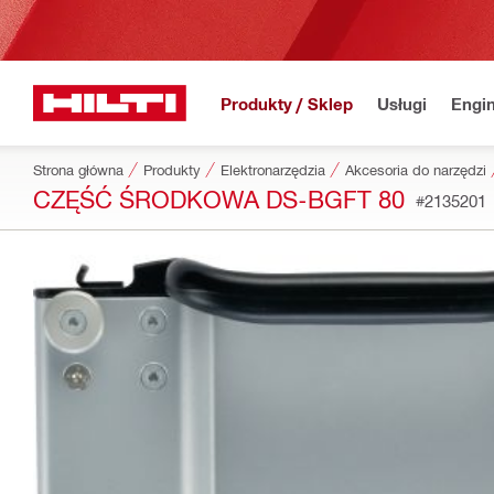
Produkty / Sklep
Usługi
Engin
Strona główna
Produkty
Elektronarzędzia
Akcesoria do narzędzi
CZĘŚĆ ŚRODKOWA DS-BGFT 80
#2135201