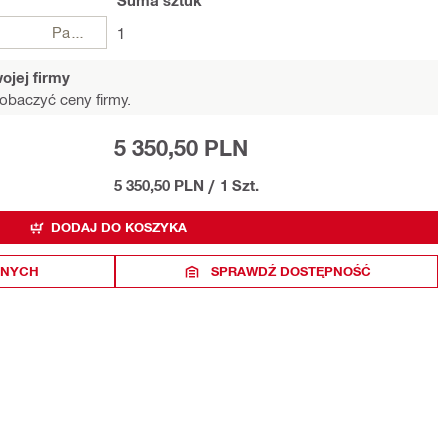
Suma
sztuk
Paczki
1
ojej firmy
obaczyć ceny firmy.
5 350,50 PLN
5 350,50 PLN
/
1 Szt.
DODAJ DO KOSZYKA
ONYCH
SPRAWDŹ DOSTĘPNOŚĆ