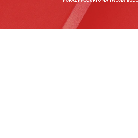
POKAZ PRODUKTU NA TWOJEJ BUD