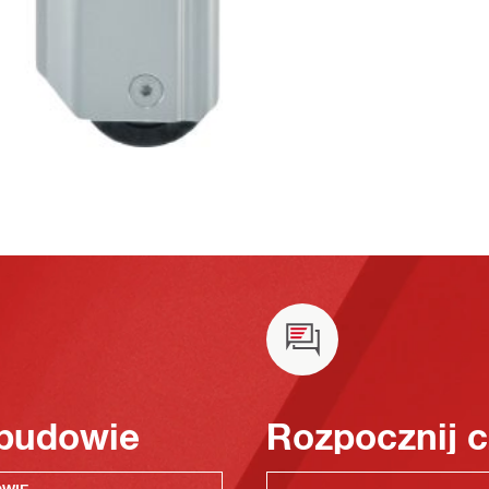
 budowie
Rozpocznij c