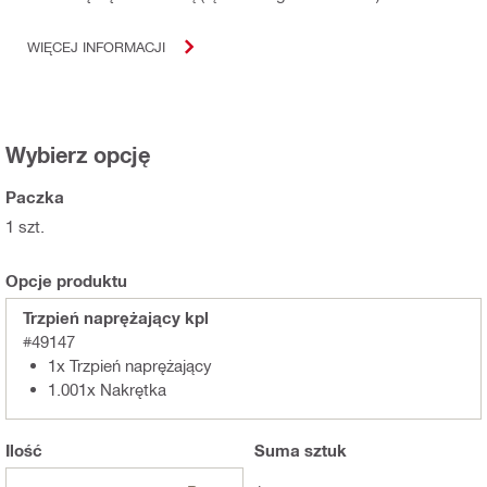
WIĘCEJ INFORMACJI
Wybierz opcję
Paczka
1 szt.
Opcje produktu
Trzpień naprężający kpl
#49147
1x Trzpień naprężający
1.001x Nakrętka
Ilość
Suma
sztuk