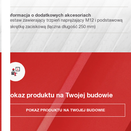
Informacja o dodatkowych akcesoriach
Zestaw zawierający trzpień naprężający M12 i podstawową
nakrętkę zaciskową (łączna długość 250 mm)
Pokaz produktu na Twojej budowie
POKAZ PRODUKTU NA TWOJEJ BUDOWIE