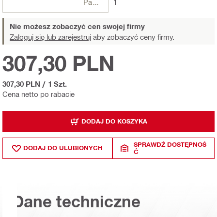
Paczki
1
Nie możesz zobaczyć cen swojej firmy
Zaloguj się lub zarejestruj
aby zobaczyć ceny firmy.
307,30 PLN
307,30 PLN
/
1 Szt.
Cena netto po rabacie
DODAJ DO KOSZYKA
SPRAWDŹ DOSTĘPNOŚ
DODAJ DO ULUBIONYCH
Ć
Dane techniczne