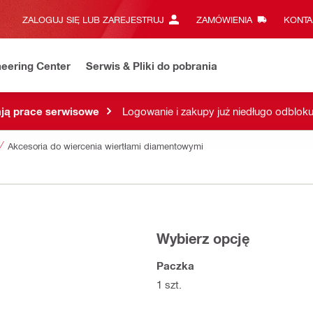
ZALOGUJ SIĘ LUB ZAREJESTRUJ
ZAMÓWIENIA
KONTA
eering Center
Serwis & Pliki do pobrania
ją prace serwisowe
Logowanie i zakupy już niedługo odblok
Akcesoria do wiercenia wiertłami diamentowymi
Wybierz opcję
Paczka
1 szt.