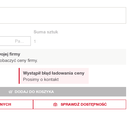
Suma
sztuk
Paczki
1
ojej firmy
obaczyć ceny firmy.
Wystąpił błąd ładowania ceny
Prosimy o kontakt
DODAJ DO KOSZYKA
ONYCH
SPRAWDŹ DOSTĘPNOŚĆ