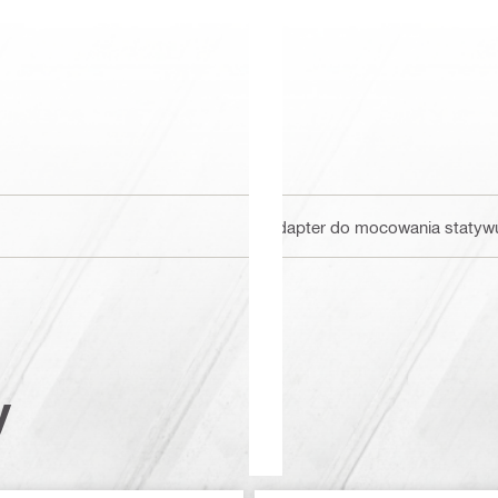
Adapter do mocowania statywu
y