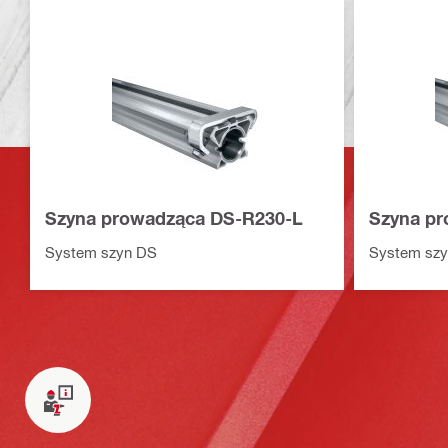
Szyna prowadząca DS-R230-L
Szyna pr
System szyn DS
System sz