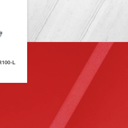
R100-L