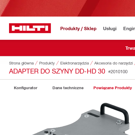
Produkty / Sklep
Usługi
Engin
Trwa
Strona główna
Produkty
Elektronarzędzia
Akcesoria do narzędzi
ADAPTER DO SZYNY DD-HD 30
#2010100
Konfigurator
Dane techniczne
Powiązane Produkty