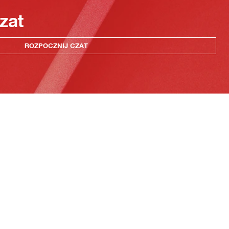
zat
ROZPOCZNIJ CZAT