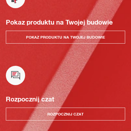
Pokaz produktu na Twojej budowie
POKAZ PRODUKTU NA TWOJEJ BUDOWIE
Rozpocznij czat
ROZPOCZNIJ CZAT