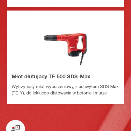
Młot dłutujący TE 500 SDS-Max
Wytrzymały młot wyburzeniowy, z uchwytem SDS Max
(TE-Y), do lekkiego dłutowania w betonie i murze