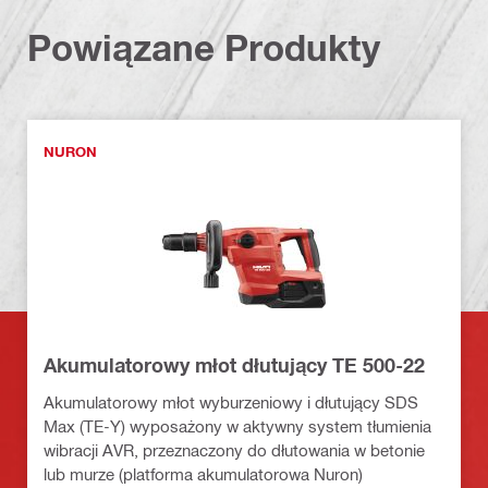
Powiązane Produkty
NURON
Akumulatorowy młot dłutujący TE 500-22
Akumulatorowy młot wyburzeniowy i dłutujący SDS
Max (TE-Y) wyposażony w aktywny system tłumienia
wibracji AVR, przeznaczony do dłutowania w betonie
lub murze (platforma akumulatorowa Nuron)