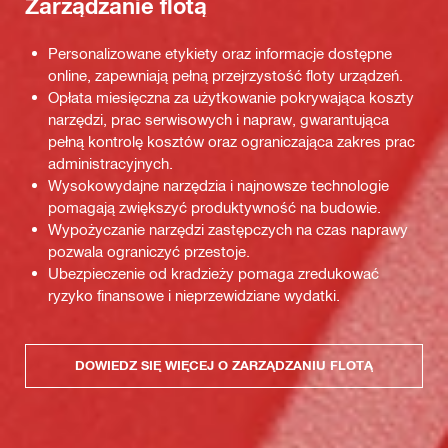
Zarządzanie flotą
Personalizowane etykiety oraz informacje dostępne
online, zapewniają pełną przejrzystość floty urządzeń.
Opłata miesięczna za użytkowanie pokrywająca koszty
narzędzi, prac serwisowych i napraw, gwarantująca
pełną kontrolę kosztów oraz ograniczająca zakres prac
administracyjnych.
Wysokowydajne narzędzia i najnowsze technologie
pomagają zwiększyć produktywność na budowie.
Wypożyczanie narzędzi zastępczych na czas naprawy
pozwala ograniczyć przestoje.
Ubezpieczenie od kradzieży pomaga zredukować
ryzyko finansowe i nieprzewidziane wydatki.
DOWIEDZ SIĘ WIĘCEJ O ZARZĄDZANIU FLOTĄ