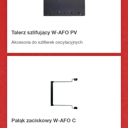
Talerz szlifujący W-AFO PV
Akcesoria do szlifierek oscylacyjnych
Pałąk zaciskowy W-AFO C