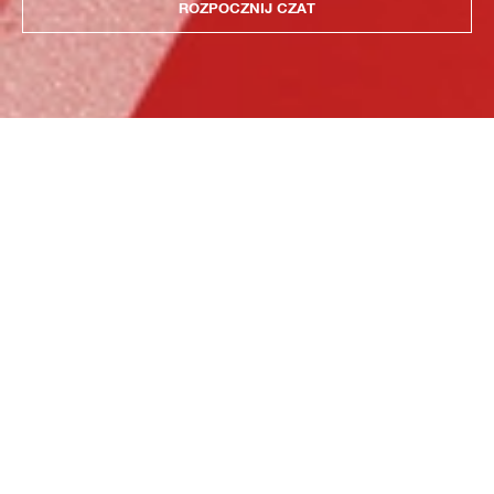
ROZPOCZNIJ CZAT