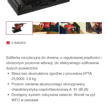
5 IMAGES
Szlifierka oscylacyjna do drewna, o regulowanej prędkości i
obniżonym poziomie wibracji, do efektywnego szlifowania
dużych powierzchni
Masa bez akumulatora zgodnie z procedurą EPTA
01/2003: 2.8 kg
Poziom ciśnienia akustycznego skorygowany
charakterystyką częstotliwościową A: 81 dB (A)
Dostępny system odsysania zwiercin: Worek na pył
WFO w zestawie