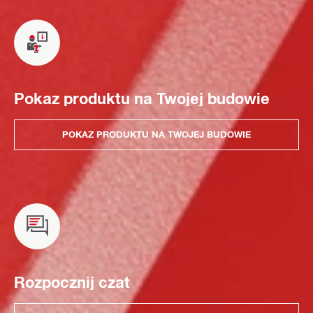
Pokaz produktu na Twojej budowie
POKAZ PRODUKTU NA TWOJEJ BUDOWIE
Rozpocznij czat