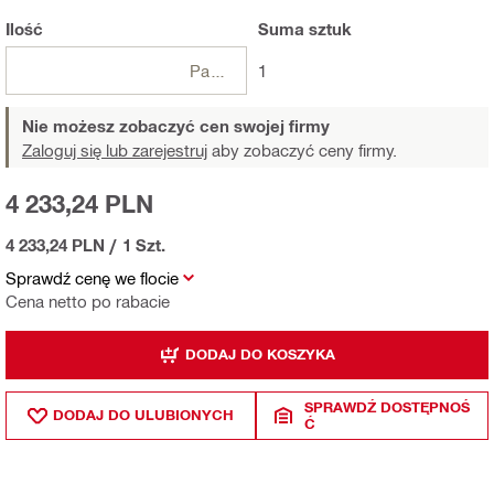
Ilość
Suma
sztuk
Paczki
1
Nie możesz zobaczyć cen swojej firmy
Zaloguj się lub zarejestruj
aby zobaczyć ceny firmy.
4 233,24 PLN
4 233,24 PLN
/
1 Szt.
Sprawdź cenę we flocie
Cena netto po rabacie
DODAJ DO KOSZYKA
SPRAWDŹ DOSTĘPNOŚ
DODAJ DO ULUBIONYCH
Ć