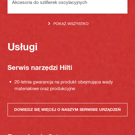
Akcesoria do szlifierek oscylacyjnych
POKAŻ WSZYSTKO
Usługi
Serwis narzędzi Hilti
20-letnia gwarancja na produkt obejmująca wady
materiałowe oraz produkcyjne
DOWIEDZ SIĘ WIĘCEJ O NASZYM SERWISIE URZĄDZEŃ