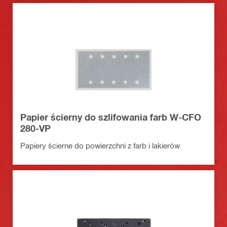
Papier ścierny do szlifowania farb W-CFO
280-VP
Papiery ścierne do powierzchni z farb i lakierów