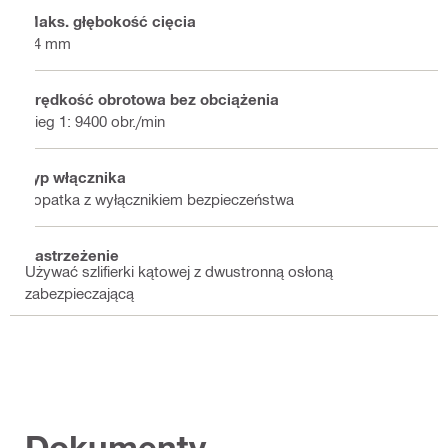
Maks. głębokość cięcia
34 mm
Prędkość obrotowa bez obciążenia
Bieg 1: 9400 obr./min
Typ włącznika
Łopatka z wyłącznikiem bezpieczeństwa
Zastrzeżenie
Używać szlifierki kątowej z dwustronną osłoną
zabezpieczającą
Dokumenty