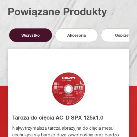
Powiązane Produkty
Wszystko
Akcesoria
Osprzęt
Tarcza do cięcia AC-D SPX 125x1.0
Najwytrzymalsza tarcza abrazyjna do cięcia metali
cechująca się bardzo dużą żywotnością oraz bardzo