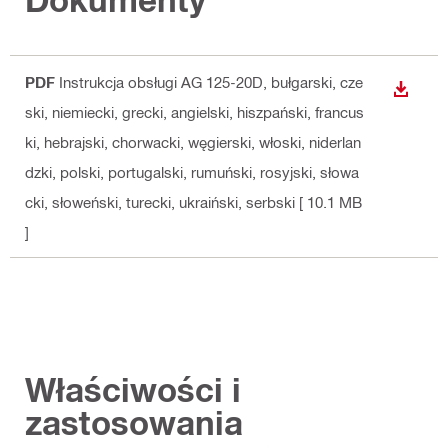
PDF
Instrukcja obsługi AG 125-20D
, bułgarski, cze
WYŚWI
ski, niemiecki, grecki, angielski, hiszpański, francus
ki, hebrajski, chorwacki, węgierski, włoski, niderlan
dzki, polski, portugalski, rumuński, rosyjski, słowa
cki, słoweński, turecki, ukraiński, serbski
[ 10.1 MB
]
Właściwości i
zastosowania