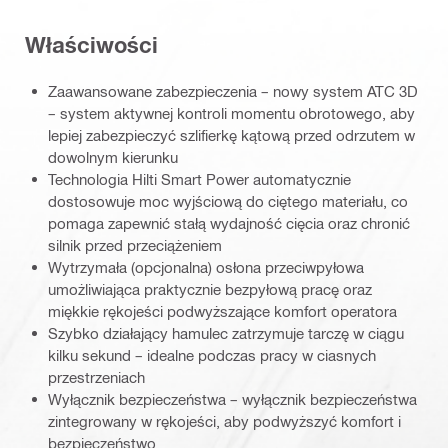
Właściwości
Zaawansowane zabezpieczenia – nowy system ATC 3D
– system aktywnej kontroli momentu obrotowego, aby
lepiej zabezpieczyć szlifierkę kątową przed odrzutem w
dowolnym kierunku
Technologia Hilti Smart Power automatycznie
dostosowuje moc wyjściową do ciętego materiału, co
pomaga zapewnić stałą wydajność cięcia oraz chronić
silnik przed przeciążeniem
Wytrzymała (opcjonalna) osłona przeciwpyłowa
umożliwiająca praktycznie bezpyłową pracę oraz
miękkie rękojeści podwyższające komfort operatora
Szybko działający hamulec zatrzymuje tarczę w ciągu
kilku sekund – idealne podczas pracy w ciasnych
przestrzeniach
Wyłącznik bezpieczeństwa – wyłącznik bezpieczeństwa
zintegrowany w rękojeści, aby podwyższyć komfort i
bezpieczeństwo