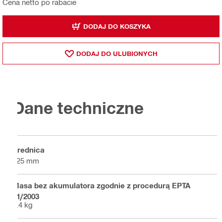
Cena netto po rabacie
DODAJ DO KOSZYKA
DODAJ DO ULUBIONYCH
Dane techniczne
Średnica
125 mm
Masa bez akumulatora zgodnie z procedurą EPTA
01/2003
2.4 kg