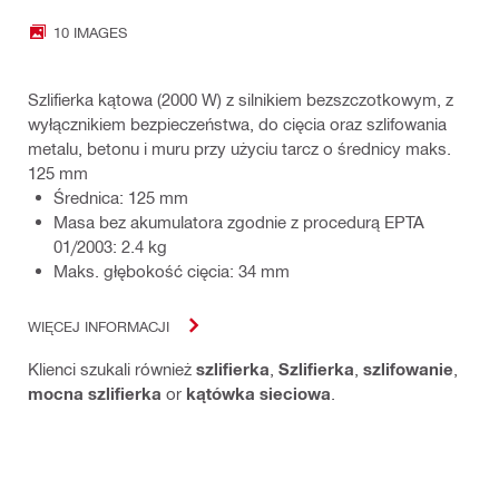
10 IMAGES
Szlifierka kątowa (2000 W) z silnikiem bezszczotkowym, z
wyłącznikiem bezpieczeństwa, do cięcia oraz szlifowania
metalu, betonu i muru przy użyciu tarcz o średnicy maks.
125 mm
Średnica: 125 mm
Masa bez akumulatora zgodnie z procedurą EPTA
01/2003: 2.4 kg
Maks. głębokość cięcia: 34 mm
WIĘCEJ INFORMACJI
Klienci szukali również
szlifierka
,
Szlifierka
,
szlifowanie
,
mocna szlifierka
or
kątówka sieciowa
.