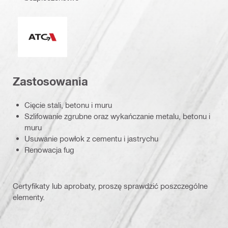
System aktywnej kontroli momentu obrotowego (ATC)
Zastosowania
Cięcie stali, betonu i muru
Szlifowanie zgrubne oraz wykańczanie metalu, betonu i
muru
Usuwanie powłok z cementu i jastrychu
Renowacja fug
Certyfikaty lub aprobaty, proszę sprawdzić poszczególne
elementy.