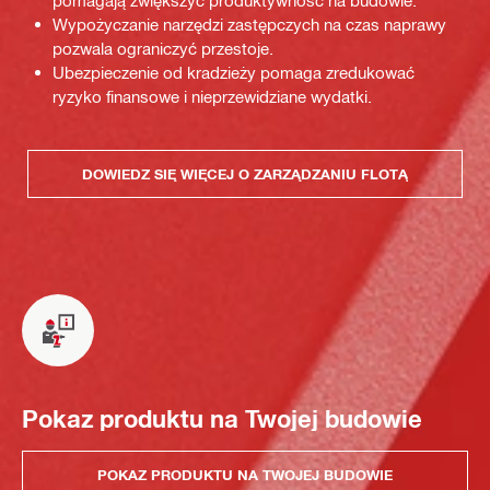
pomagają zwiększyć produktywność na budowie.
Wypożyczanie narzędzi zastępczych na czas naprawy
pozwala ograniczyć przestoje.
Ubezpieczenie od kradzieży pomaga zredukować
ryzyko finansowe i nieprzewidziane wydatki.
DOWIEDZ SIĘ WIĘCEJ O ZARZĄDZANIU FLOTĄ
Pokaz produktu na Twojej budowie
POKAZ PRODUKTU NA TWOJEJ BUDOWIE