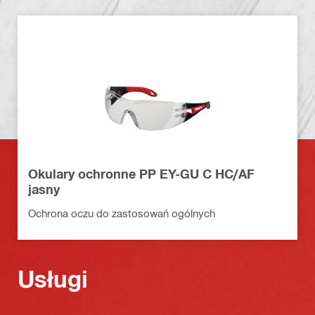
Okulary ochronne PP EY-GU C HC/AF
jasny
Ochrona oczu do zastosowań ogólnych
Usługi