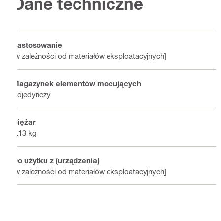
Dane techniczne
Zastosowanie
[w zależności od materiałów eksploatacyjnych]
Magazynek elementów mocujących
Pojedynczy
Ciężar
0.13 kg
Do użytku z (urządzenia)
[w zależności od materiałów eksploatacyjnych]