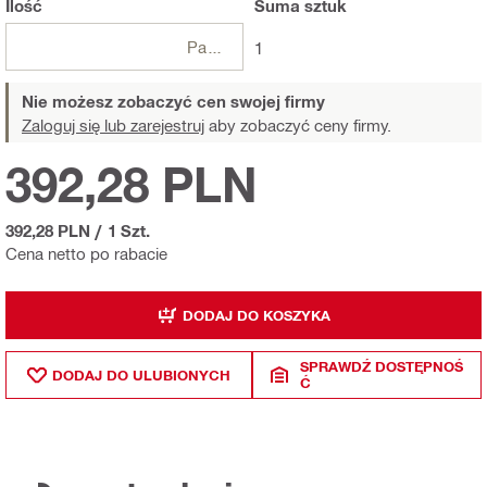
Ilość
Suma
sztuk
Paczki
1
Nie możesz zobaczyć cen swojej firmy
Zaloguj się lub zarejestruj
aby zobaczyć ceny firmy.
392,28 PLN
392,28 PLN
/
1 Szt.
Cena netto po rabacie
DODAJ DO KOSZYKA
SPRAWDŹ DOSTĘPNOŚ
DODAJ DO ULUBIONYCH
Ć