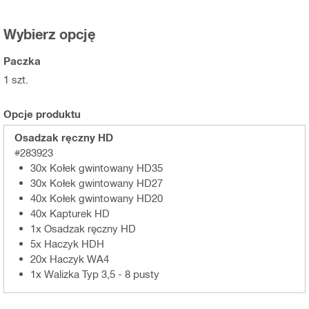
Wybierz opcję
Paczka
1 szt.
Opcje produktu
Osadzak ręczny HD
#283923
30x Kołek gwintowany HD35
30x Kołek gwintowany HD27
40x Kołek gwintowany HD20
40x Kapturek HD
1x Osadzak ręczny HD
5x Haczyk HDH
20x Haczyk WA4
1x Walizka Typ 3,5 - 8 pusty