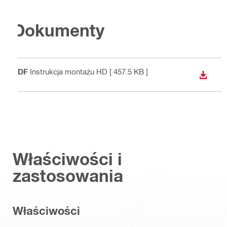
Dokumenty
PDF
Instrukcja montażu HD
[ 457.5 KB ]
WYŚWI
Właściwości i
zastosowania
Właściwości