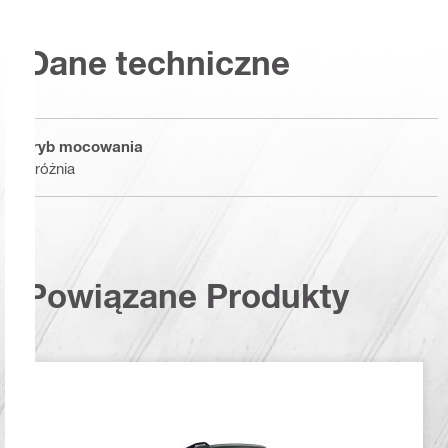
Dane techniczne
Tryb mocowania
Próżnia
Powiązane Produkty