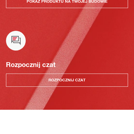
POKAZ PRODUKTU NA TWOJEJ BUDOWIE
Rozpocznij czat
ROZPOCZNIJ CZAT