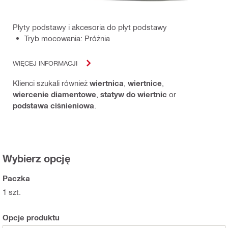
Płyty podstawy i akcesoria do płyt podstawy
Tryb mocowania: Próżnia
WIĘCEJ INFORMACJI
Klienci szukali również
wiertnica
,
wiertnice
,
wiercenie diamentowe
,
statyw do wiertnic
or
podstawa ciśnieniowa
.
Wybierz opcję
Paczka
1 szt.
Opcje produktu